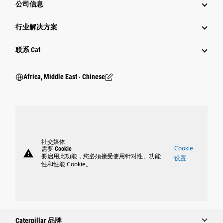
公司信息
行业解决方案
行业
联系 Cat
Africa, Middle East ‧ Chinese
社交媒体
Cookie
需要 Cookie
warning
要启用此功能，您必须接受使用针对性、功能
设置
性和性能 Cookie。
Caterpillar 品牌