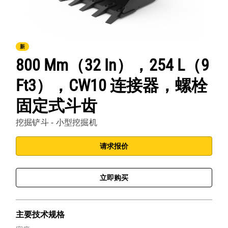
新
800 Mm（32 In），254 L（9
Ft3），CW10 连接器，螺栓
固定式斗齿
挖掘铲斗 - 小型挖掘机
请求报价
立即购买
主要技术规格