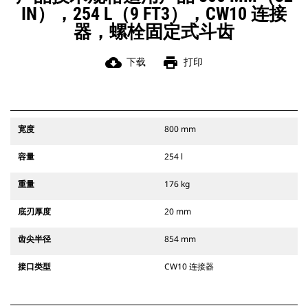
IN），254 L（9 FT3），CW10 连接
器，螺栓固定式斗齿
cloud_download
print
下载
打印
宽度
800 mm
容量
254 l
重量
176 kg
底刃厚度
20 mm
齿尖半径
854 mm
接口类型
CW10 连接器