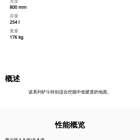
宽度
800 mm
容量
254 l
重量
176 kg
概述
该系列铲斗特别适合挖掘中低硬度的地面。
性能概览