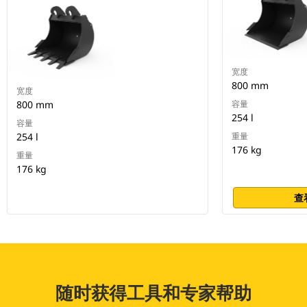
宽度
800 mm
宽度
800 mm
容量
254 l
容量
254 l
重量
176 kg
重量
176 kg
查
随时获得工具和专家帮助