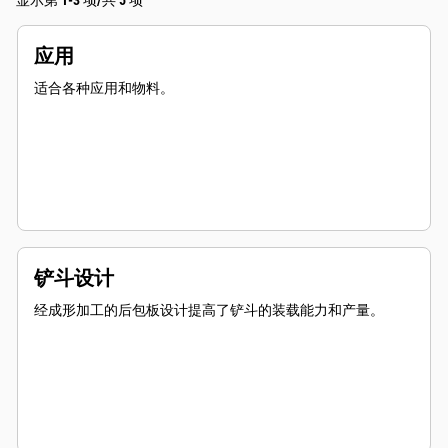
显示第 1-3 项/共 5 项
应用
适合各种应用和物料。
铲斗设计
经成形加工的后包板设计提高了铲斗的装载能力和产量。