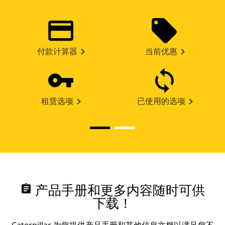
付款计算器
当前优惠
租赁选项
已使用的选项
assignment
产品手册和更多内容随时可供
下载！