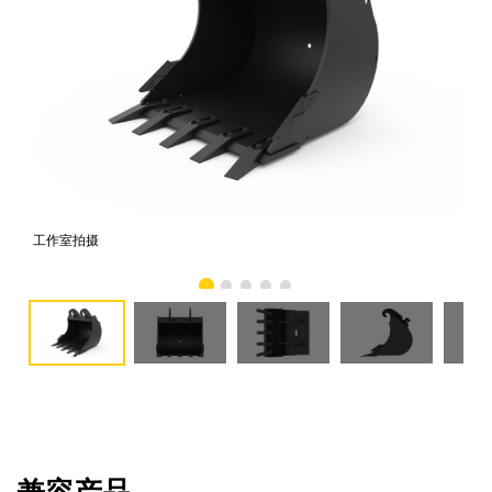
工作室拍摄
前