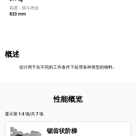
高度 - 抓斗闭合
833 mm
概述
设计用于在不同的工作条件下处理各种类型的物料。
性能概览
显示第 1-3 项/共 7 项
锯齿状阶梯