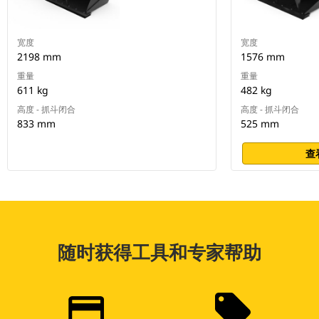
宽度
宽度
2198 mm
1576 mm
重量
重量
611 kg
482 kg
高度 - 抓斗闭合
高度 - 抓斗闭合
833 mm
525 mm
查
随时获得工具和专家帮助