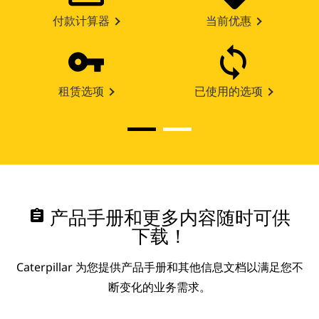
付款计算器
当前优惠
租赁选项
已使用的选项
assignment
产品手册和更多内容随时可供
下载！
Caterpillar 为您提供产品手册和其他信息文档以满足您不
断变化的业务需求。