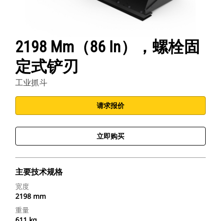
2198 Mm（86 In），螺栓固
定式铲刃
工业抓斗
请求报价
立即购买
主要技术规格
宽度
2198 mm
重量
611 kg