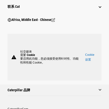
行业
联系 Cat
Africa, Middle East ‧ Chinese
社交媒体
Cookie
需要 Cookie
warning
要启用此功能，您必须接受使用针对性、功能
设置
性和性能 Cookie。
Caterpillar 品牌
Caterpillar.com