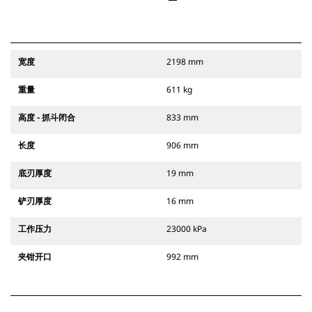
宽度
2198 mm
重量
611 kg
高度 - 抓斗闭合
833 mm
长度
906 mm
底刃厚度
19 mm
铲刃厚度
16 mm
工作压力
23000 kPa
夹钳开口
992 mm