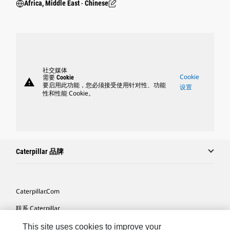
Africa, Middle East ‧ Chinese
社交媒体
Cookie
需要 Cookie
warning
要启用此功能，您必须接受使用针对性、功能
设置
性和性能 Cookie。
Caterpillar 品牌
Caterpillar.com
联系 Caterpillar
我的营销首选项
This site uses cookies to improve your