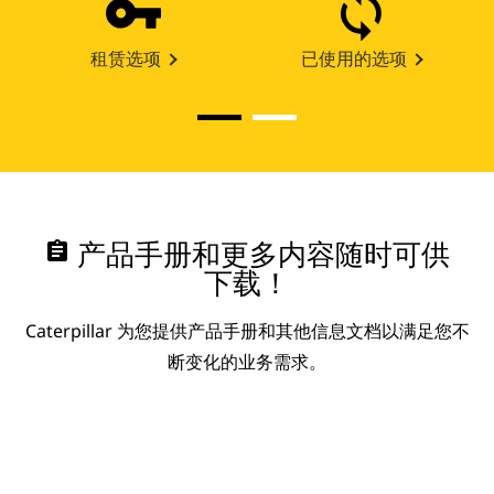
租赁选项
已使用的选项
assignment
产品手册和更多内容随时可供
下载！
Caterpillar 为您提供产品手册和其他信息文档以满足您不
断变化的业务需求。