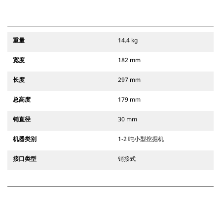
重量
14.4 kg
宽度
182 mm
长度
297 mm
总高度
179 mm
销直径
30 mm
机器类别
1-2 吨小型挖掘机
接口类型
销接式