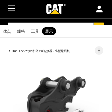
person
SEARCH
search
优点
规格
工具
展示
more_vert
Dual Lock™ 抓销式快速连接器 - 小型挖掘机