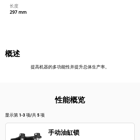
长度
297 mm
概述
提高机器的多功能性并提升总体生产率。
性能概览
显示第 1-3 项/共 5 项
手动油缸锁