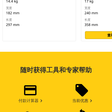
14.4 kg
17 kg
宽度
宽度
182 mm
240 mm
长度
长度
297 mm
358 mm
查
随时获得工具和专家帮助
付款计算器
当前优惠