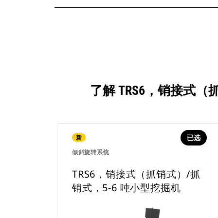
了解 TRS6，销接式
已选
新
倾斜旋转系统
TRS6，销接式（抓销式）/抓
销式，5-6 吨小型挖掘机