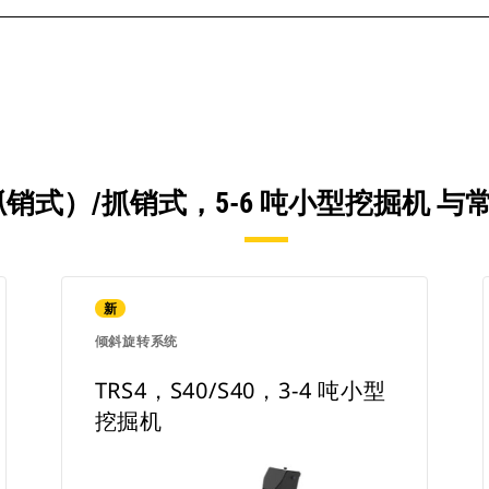
（抓销式）/抓销式，5-6 吨小型挖掘机 
新
倾斜旋转系统
TRS4，S40/S40，3-4 吨小型
挖掘机