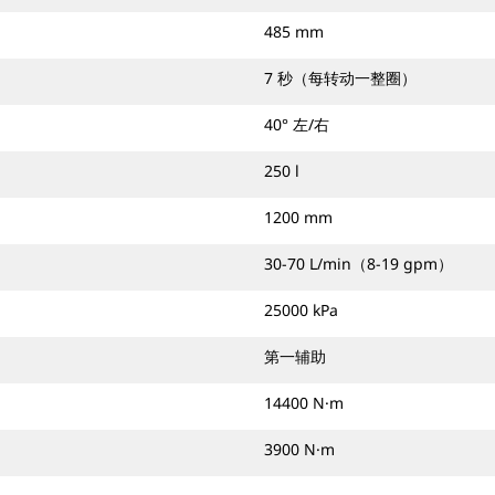
485 mm
7 秒（每转动一整圈）
40° 左/右
250 l
1200 mm
30-70 L/min（8-19 gpm）
25000 kPa
第一辅助
14400 N·m
3900 N·m