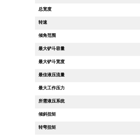
总宽度
转速
倾角范围
最大铲斗容量
最大铲斗宽度
最佳液压流量
最大工作压力
所需液压系统
倾斜扭矩
转弯扭矩