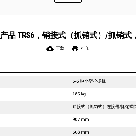
品 TRS6，销接式（抓销式）/抓销式，
cloud_download
print
下载
打印
5-6 吨小型挖掘机
186 kg
销接式（抓销式）连接器/抓销式
907 mm
608 mm