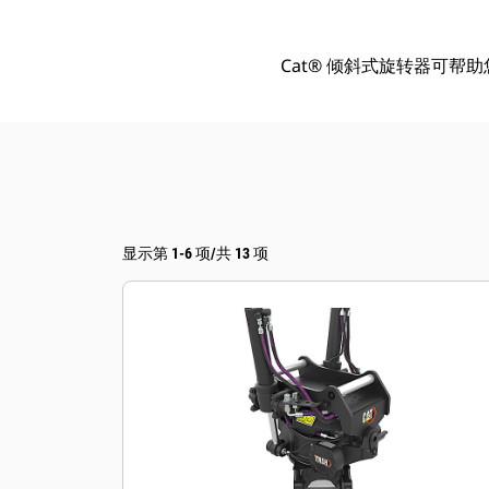
Cat® 倾斜式旋转器可
显示第 1-6 项/共 13 项