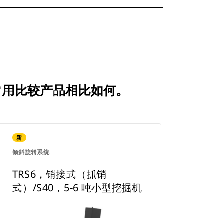
与常用比较产品相比如何。
新
倾斜旋转系统
TRS6，销接式（抓销
式）/S40，5-6 吨小型挖掘机