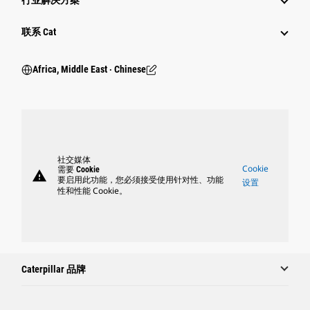
行业解决方案
行业
联系 Cat
Africa, Middle East ‧ Chinese
社交媒体
Cookie
需要 Cookie
warning
要启用此功能，您必须接受使用针对性、功能
设置
性和性能 Cookie。
Caterpillar 品牌