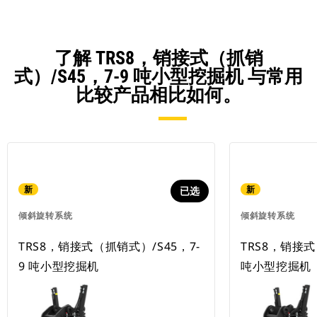
了解 TRS8，销接式（抓销
式）/S45，7-9 吨小型挖掘机 与常用
比较产品相比如何。
新
新
已选
倾斜旋转系统
倾斜旋转系统
TRS8，销接式（抓销式）/S45，7-
TRS8，销接式
9 吨小型挖掘机
吨小型挖掘机