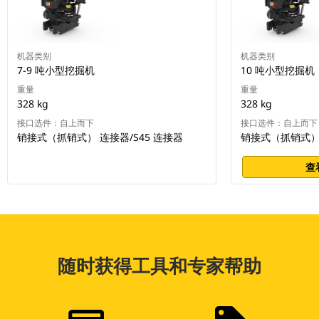
机器类别
机器类别
7-9 吨小型挖掘机
10 吨小型挖掘机
重量
重量
328 kg
328 kg
接口选件：自上而下
接口选件：自上而下
销接式（抓销式） 连接器/S45 连接器
销接式（抓销式） 
查
随时获得工具和专家帮助