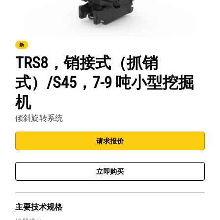
新
TRS8，销接式（抓销
式）/S45，7-9 吨小型挖掘
机
倾斜旋转系统
请求报价
立即购买
主要技术规格