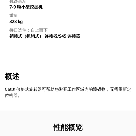
机器类别
7-9 吨小型挖掘机
重量
328 kg
接口选件：自上而下
销接式（抓销式） 连接器/S45 连接器
概述
Cat® 倾斜式旋转器可帮助您避开工作区域内的障碍物，无需重新定
位机器。
性能概览