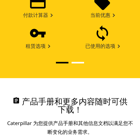
付款计算器
当前优惠
租赁选项
已使用的选项
assignment
产品手册和更多内容随时可供
下载！
Caterpillar 为您提供产品手册和其他信息文档以满足您不
断变化的业务需求。