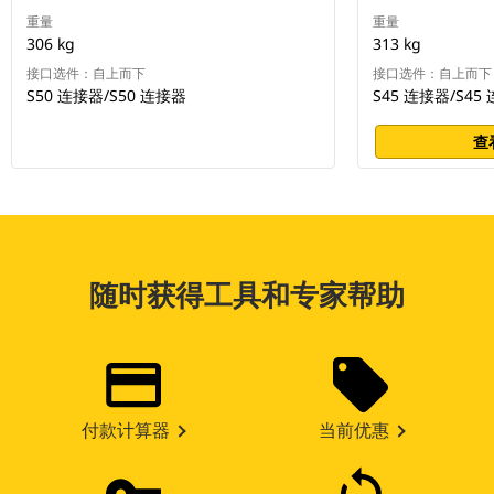
重量
重量
306 kg
313 kg
接口选件：自上而下
接口选件：自上而下
S50 连接器/S50 连接器
S45 连接器/S45
查
随时获得工具和专家帮助
付款计算器
当前优惠