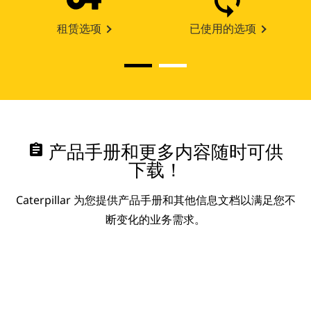
租赁选项
已使用的选项
assignment
产品手册和更多内容随时可供
下载！
Caterpillar 为您提供产品手册和其他信息文档以满足您不
断变化的业务需求。