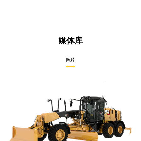
N
Ta
媒体库
照片