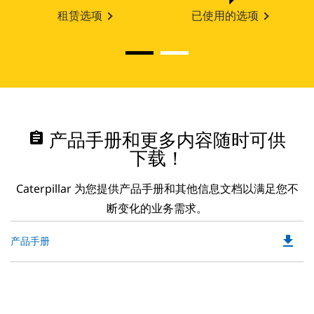
租赁选项
已使用的选项
assignment
产品手册和更多内容随时可供
下载！
Caterpillar 为您提供产品手册和其他信息文档以满足您不
断变化的业务需求。
file_download
Do
产品手册
P
O
in
a