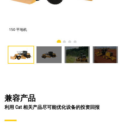
150 平地机
15
兼容产品
利用 Cat 相关产品尽可能优化设备的投资回报