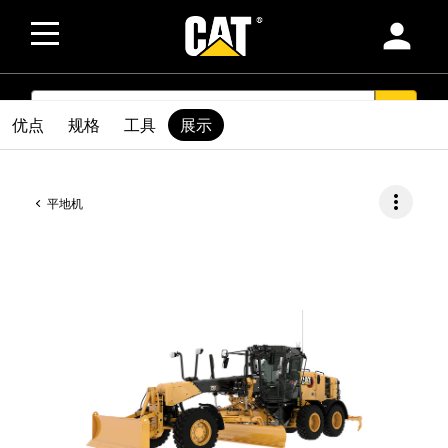
person
SEARCH
search
优点
规格
工具
展示
more_vert
平地机