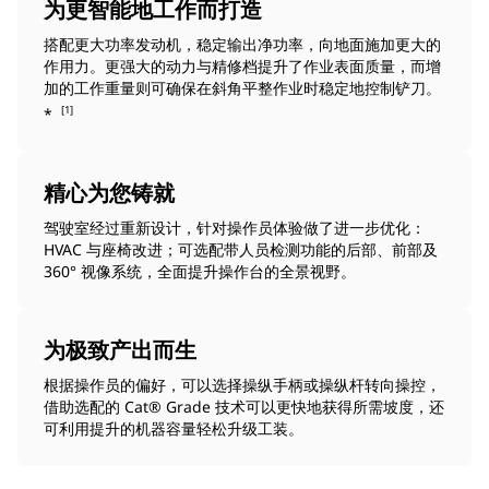
为更智能地工作而打造
搭配更大功率发动机，稳定输出净功率，向地面施加更大的
作用力。更强大的动力与精修档提升了作业表面质量，而增
加的工作重量则可确保在斜角平整作业时稳定地控制铲刀。
[1]
*
精心为您铸就
驾驶室经过重新设计，针对操作员体验做了进一步优化：
HVAC 与座椅改进；可选配带人员检测功能的后部、前部及
360° 视像系统，全面提升操作台的全景视野。
为极致产出而生
根据操作员的偏好，可以选择操纵手柄或操纵杆转向操控，
借助选配的 Cat® Grade 技术可以更快地获得所需坡度，还
可利用提升的机器容量轻松升级工装。