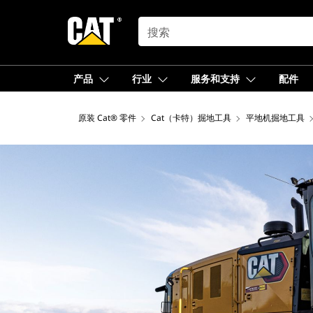
SEARCH
产品
行业
服务和支持
配件
原装 Cat® 零件
Cat（卡特）掘地工具
平地机掘地工具