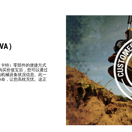
VA）
t（卡特）零部件的便捷方式
购买价值宝后，您可以通过
的机械设备状况信息。此一
待命，让您高枕无忧。这正