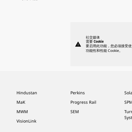
社交媒体
需要 Cookie
warning
要启用此功能，您必须接受使
功能性和性能 Cookie。
Hindustan
Perkins
Sol
MaK
Progress Rail
SPM
MWM
SEM
Tur
Sys
VisionLink