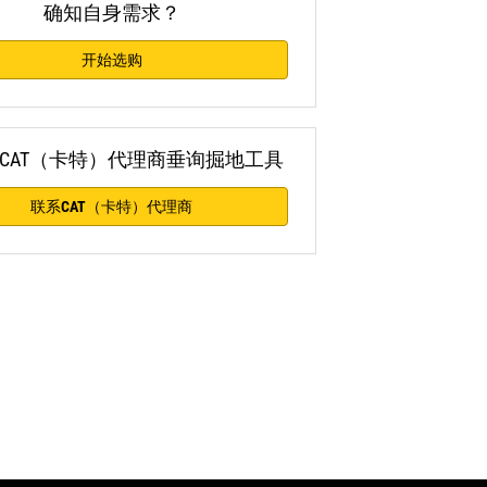
确知自身需求？
开始选购
CAT（卡特）代理商垂询掘地工具
联系CAT（卡特）代理商