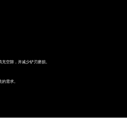
填充空隙，并减少铲刃磨损。
统的需求。