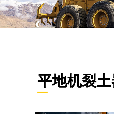
平地机裂土