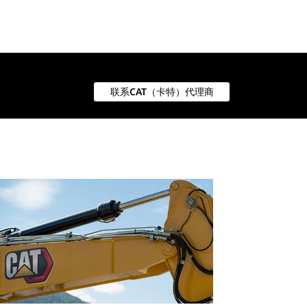
联系CAT（卡特）代理商