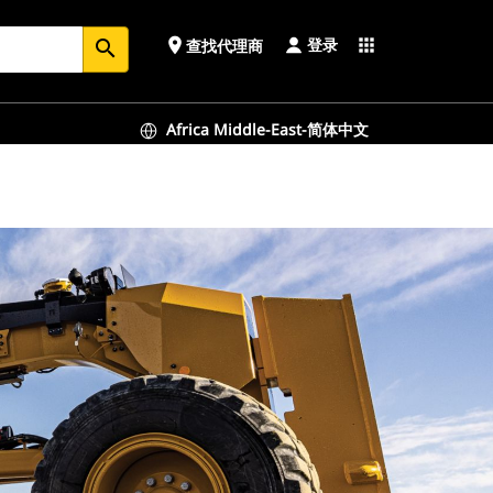
登录
place
apps
查找代理商
search
Africa Middle-East-简体中文