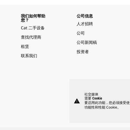
我们如何帮助
公司信息
您？
人才招聘
Cat 二手设备
公司
查找代理商
公司新闻稿
租赁
投资者
联系我们
社交媒体
需要 Cookie
warning
要启用此功能，您必须接受使
功能性和性能 Cookie。