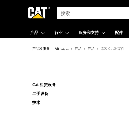
SEARCH
产品
行业
服务和支持
配件
产品和服务 — Africa, Middle East
产品
产品
原装 Cat® 零件
Cat 租赁设备
二手设备
技术