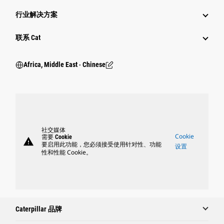
行业解决方案
行业
联系 Cat
Africa, Middle East ‧ Chinese
社交媒体
Cookie
需要 Cookie
warning
要启用此功能，您必须接受使用针对性、功能
设置
性和性能 Cookie。
Caterpillar 品牌