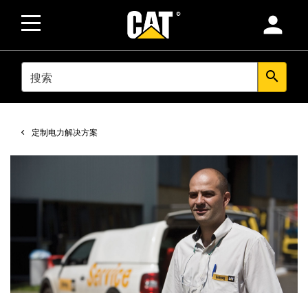
person
SEARCH
search
定制电力解决方案