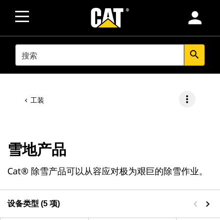
person
SEARCH
search
more_vert
工装
雪地产品
Cat® 除雪产品可以从容应对极为艰巨的除雪作业。
设备类型 (5 项)