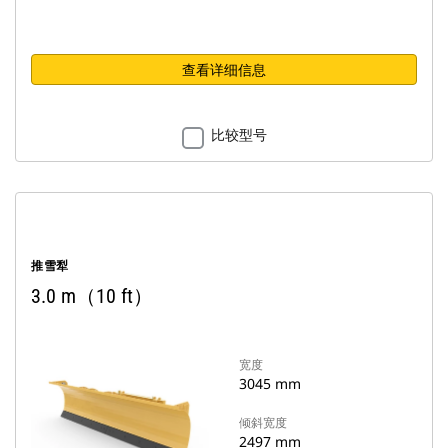
查看详细信息
比较型号
推雪犁
3.0 m（10 ft）
宽度
3045 mm
倾斜宽度
2497 mm