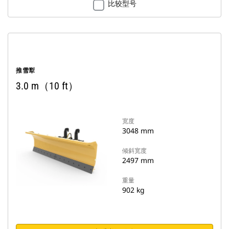
比较型号
推雪犁
3.0 m（10 ft）
宽度
3048 mm
倾斜宽度
2497 mm
重量
902 kg