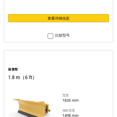
查看详细信息
比较型号
推雪犁
1.8 m（6 ft）
宽度
1826 mm
倾斜宽度
1498 mm