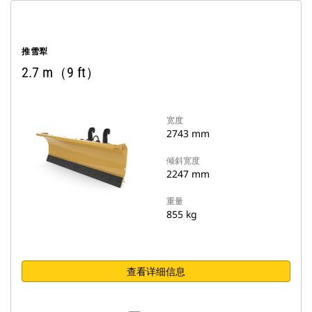
推雪犁
2.7 m（9 ft）
宽度
2743 mm
倾斜宽度
2247 mm
重量
855 kg
查看详细信息