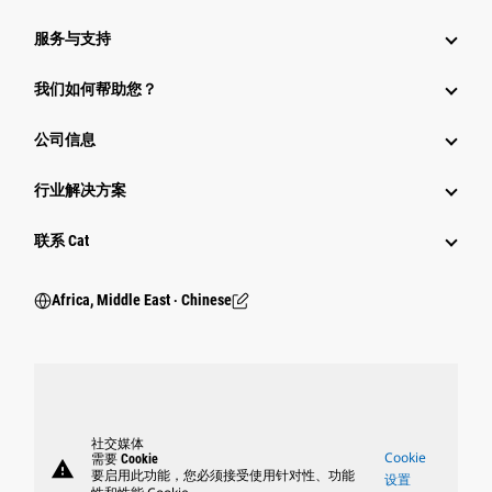
服务与支持
我们如何帮助您？
公司信息
行业解决方案
行业
联系 Cat
Africa, Middle East ‧ Chinese
社交媒体
Cookie
需要 Cookie
warning
要启用此功能，您必须接受使用针对性、功能
设置