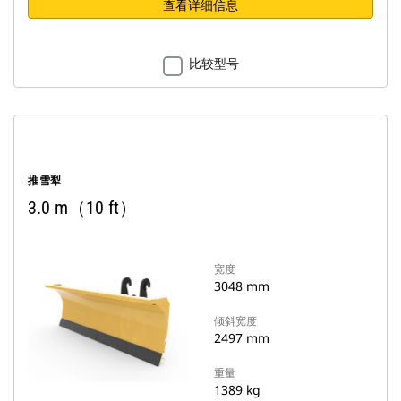
查看详细信息
比较型号
推雪犁
3.0 m（10 ft）
宽度
3048 mm
倾斜宽度
2497 mm
重量
1389 kg