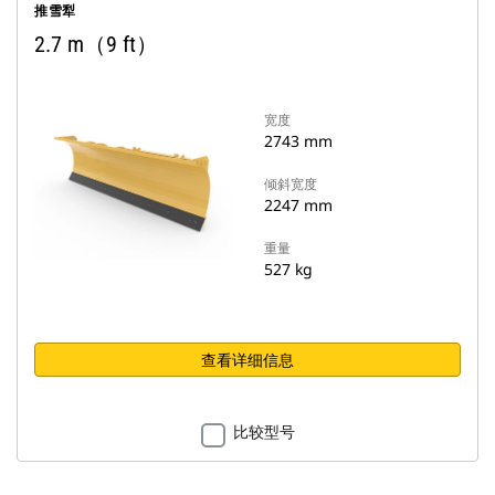
推雪犁
2.7 m（9 ft）
宽度
2743 mm
倾斜宽度
2247 mm
重量
527 kg
查看详细信息
比较型号