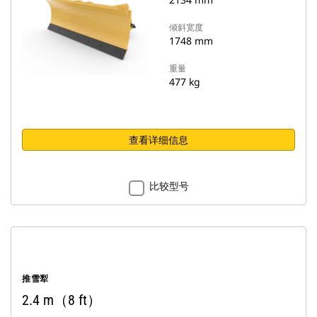
倾斜宽度
1748 mm
重量
477 kg
查看详细信息
比较型号
推雪犁
2.4 m（8 ft）