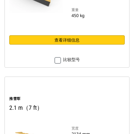
重量
450 kg
查看详细信息
比较型号
推雪犁
2.1 m（7 ft）
宽度
2134 mm