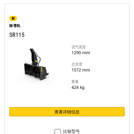
新
除雪机
SR115
进气宽度
1290 mm
总宽度
1572 mm
重量
424 kg
查看详细信息
比较型号