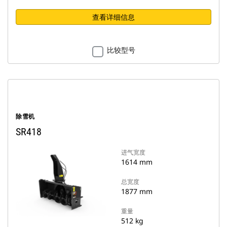
查看详细信息
比较型号
除雪机
SR418
进气宽度
1614 mm
总宽度
1877 mm
重量
512 kg