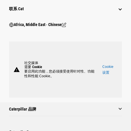
行业
联系 Cat
Africa, Middle East ‧ Chinese
社交媒体
Cookie
需要 Cookie
warning
要启用此功能，您必须接受使用针对性、功能
设置
性和性能 Cookie。
Caterpillar 品牌