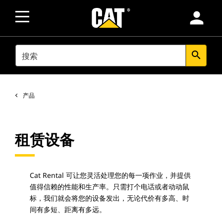
person
SEARCH
search
产品
租赁设备
Cat Rental 可让您灵活处理您的每一项作业，并提供
值得信赖的性能和生产率。只需打个电话或者动动鼠
标，我们就会将您的设备发出，无论代价有多高、时
间有多短、距离有多远。