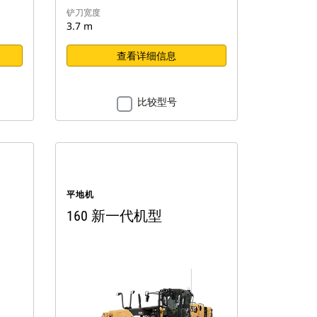
铲刀宽度
3.7 m
查看详细信息
比较型号
平地机
160 新一代机型