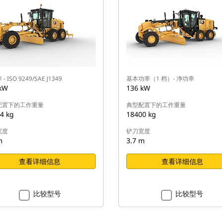
- ISO 9249/SAE J1349
基本功率（1 档）- 净功率
kW
136 kW
配置下的工作重量
典型配置下的工作重量
4 kg
18400 kg
宽度
铲刀宽度
m
3.7 m
查看详细信息
查看详细信息
比较型号
比较型号