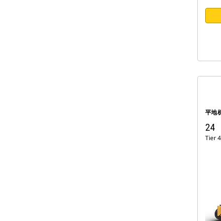
平地
24
Tier 4