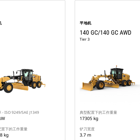
机
平地机
140 GC/140 GC AWD
Tier 3
- ISO 9249/SAE J1349
典型配置下的工作重量
kW
17305 kg
配置下的工作重量
铲刀宽度
8 kg
3.7 m