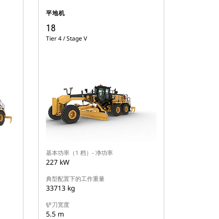
平地机
18
Tier 4 / Stage V
基本功率（1 档）- 净功率
227 kW
典型配置下的工作重量
33713 kg
铲刀宽度
5.5 m