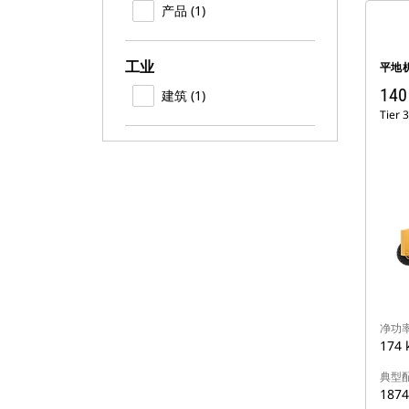
产品 (1)
工业
平地
140
建筑 (1)
Tier 3
净功率 
174 
典型
1874