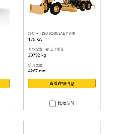
净功率 - ISO 9249/SAE J1349
179 kW
典型配置下的工作重量
20792 kg
铲刀宽度
4267 mm
查看详细信息
比较型号