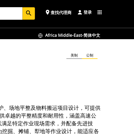
登录
place
apps
查找代理商
search
Africa Middle-East-简体中文
美制
公制
路维护、场地平整及物料搬运项目设计，可提供
均能提供卓越的平整精度和耐用性，涵盖高速公
以满足特定作业现场需求，并配备先进技
专为挖掘、摊铺、犁地等作业设计，能适应各