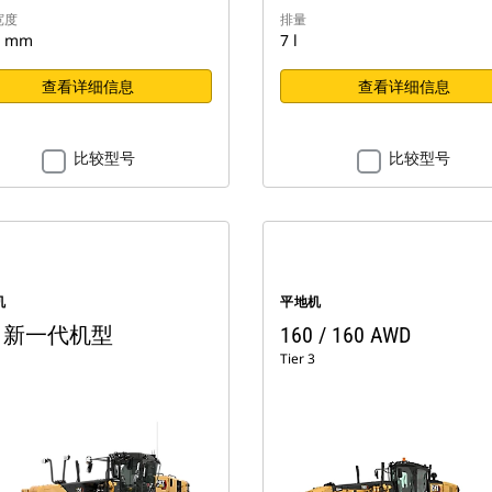
宽度
排量
7 mm
7 l
查看详细信息
查看详细信息
比较型号
比较型号
机
平地机
0 新一代机型
160 / 160 AWD
Tier 3