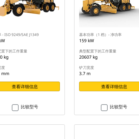
- ISO 9249/SAE J1349
基本功率（1 档）- 净功率
kW
159 kW
配置下的工作重量
典型配置下的工作重量
0 kg
20607 kg
宽度
铲刀宽度
7 mm
3.7 m
查看详细信息
查看详细信息
比较型号
比较型号