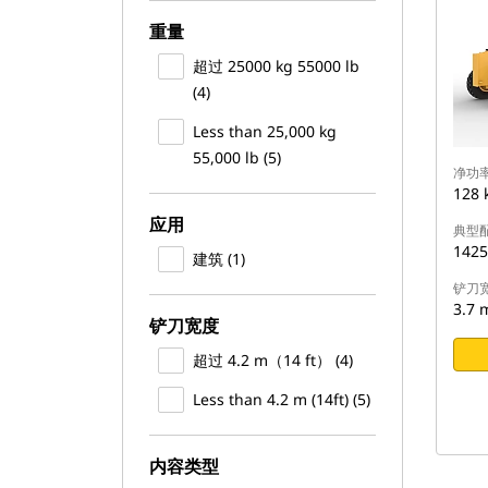
重量
超过 25000 kg 55000 lb
(4)
Less than 25,000 kg
55,000 lb (5)
净功率 
128 
应用
典型
1425
建筑 (1)
铲刀
3.7 
铲刀宽度
超过 4.2 m（14 ft） (4)
Less than 4.2 m (14ft) (5)
内容类型