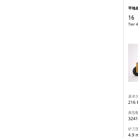
平地
16
Tier 4
基本功
216 
典型
3241
铲刀
4.9 