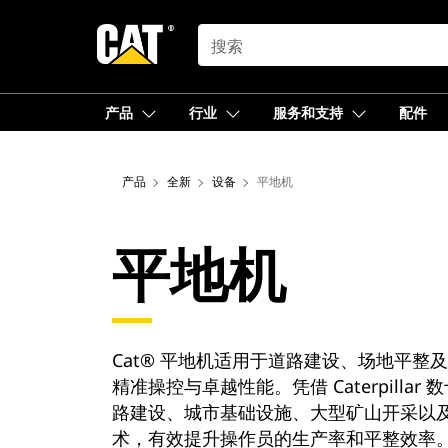
SEARCH
产品
行业
服务和支持
配件
产品
全新
设备
平地机
平地机
Cat® 平地机适用于道路建设、场地平整
精准操控与卓越性能。凭借 Caterpi
路建设、城市基础设施、大型矿山开采以及
术，有效提升操作员的生产率和平整效率。