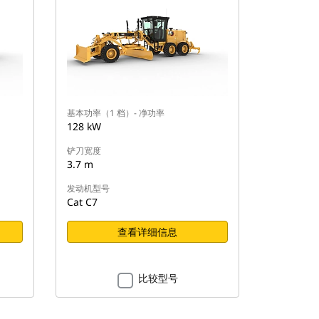
基本功率（1 档）- 净功率
128 kW
铲刀宽度
3.7 m
发动机型号
Cat C7
查看详细信息
比较型号