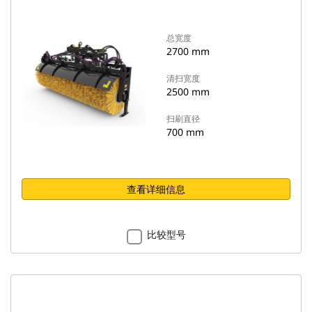
总宽度
2700 mm
清扫宽度
2500 mm
扫刷直径
700 mm
查看详细信息
比较型号