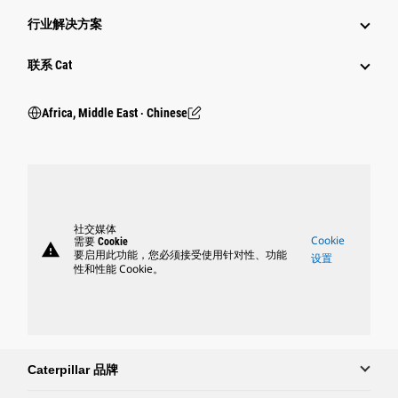
行业解决方案
行业
联系 Cat
Africa, Middle East ‧ Chinese
社交媒体
Cookie
需要 Cookie
warning
要启用此功能，您必须接受使用针对性、功能
设置
性和性能 Cookie。
Caterpillar 品牌