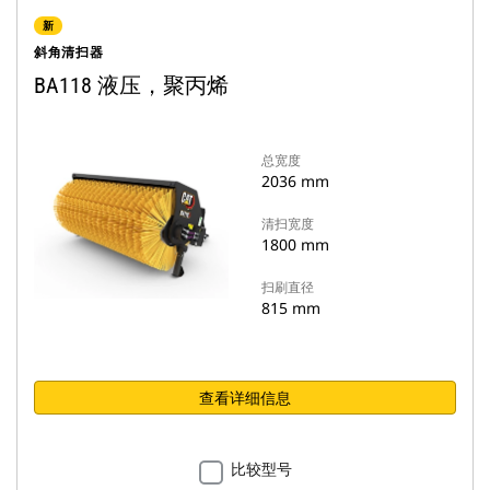
新
斜角清扫器
BA118 液压，聚丙烯
总宽度
2036 mm
清扫宽度
1800 mm
扫刷直径
815 mm
查看详细信息
比较型号