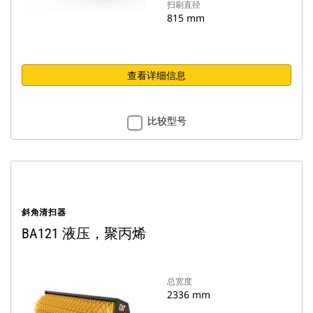
扫刷直径
815 mm
查看详细信息
比较型号
斜角清扫器
BA121 液压，聚丙烯
总宽度
2336 mm