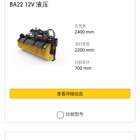
BA22 12V 液压
总宽度
2400 mm
清扫宽度
2200 mm
扫刷直径
700 mm
查看详细信息
比较型号