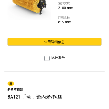
清扫宽度
2100 mm
扫刷直径
815 mm
查看详细信息
比较型号
新
斜角清扫器
BA121 手动，聚丙烯/钢丝