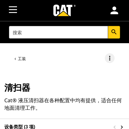
person
SEARCH
search
more_vert
工装
清扫器
Cat® 液压清扫器在各种配置中均有提供，适合任何
地面清理工作。
设备类型 (3 项)