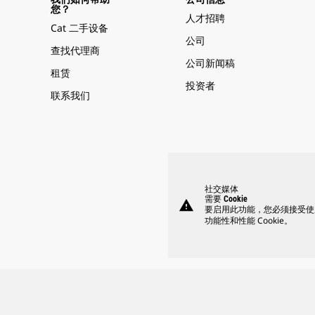
您？
人才招聘
Cat 二手设备
公司
查找代理商
公司新闻稿
租赁
投资者
联系我们
社交媒体
需要 Cookie
warning
要启用此功能，您必须接受使
功能性和性能 Cookie。