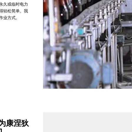
永久或临时电力
得轻松简单。我
作业方式。
系统为康涅狄
力