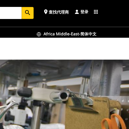
登录
place
apps
查找代理商
search
Africa Middle-East-简体中文