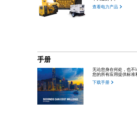
查看电力产品
手册
无论您身在何处，也不论您何
您的所有应用提供标准
下载手册