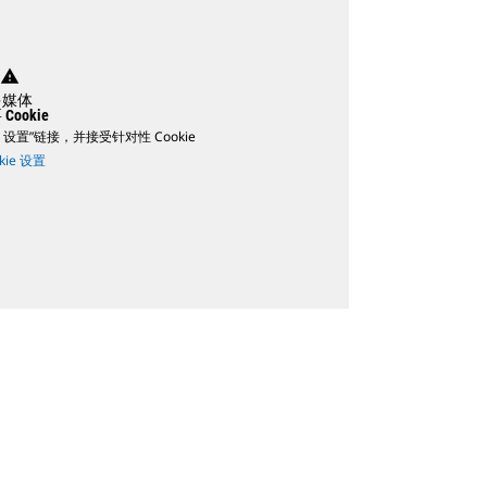
warning
多媒体
Cookie
 设置”链接，并接受针对性 Cookie
kie 设置