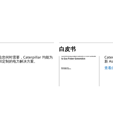
白皮书
时需要，Caterpillar 均能为
Cat
和定制的电力解决方案。
新 A
查看