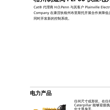
Cat® 代理商 H.O.Penn 与其客户 Plainville Electri
Company 在康涅狄格州布里斯托开展合作来降
同时开发新的控制系统。
电力产品
任何尺寸或形状。在任
Caterpillar 能
中大显身手。