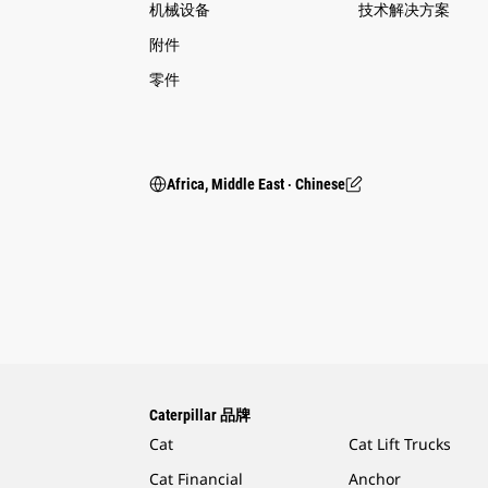
机械设备
技术解决方案
附件
零件
Africa, Middle East ‧ Chinese
Caterpillar 品牌
Cat
Cat Lift Trucks
Cat Financial
Anchor