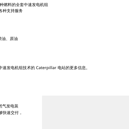
各种燃料的全套中速发电机组
各种支持服务
、柴油、原油
发电机组技术的 Caterpillar 电站的更多信息。
速天然气发电装
能够快速交付，