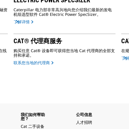
ELECTRIC POWER SPECSIZER
的融资
Caterpillar 电力部非常高兴地向您介绍我们最新的发电
机组选型软件 Cat® Electric Power SpecSizer。
了解详情
CAT® 代理商服务
CA
在线
购买任意 Cat® 设备即可获得您当地 Cat 代理商的全部支
在
持和承诺。
了
联系您当地的代理商
我们如何帮助
公司信息
您？
人才招聘
Cat 二手设备