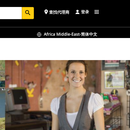
登录
place
apps
查找代理商
search
Africa Middle-East-简体中文