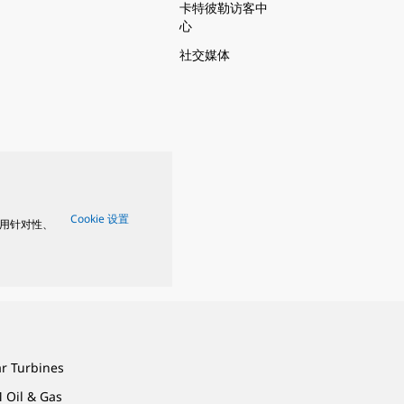
卡特彼勒访客中
心
社交媒体
Cookie 设置
用针对性、
ar Turbines
 Oil & Gas