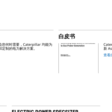
白皮书
时需要，Caterpillar 均能为
Cat
和定制的电力解决方案。
新 A
查看