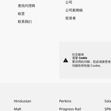
公司
查找代理商
公司新闻稿
租赁
投资者
联系我们
社交媒体
需要 Cookie
warning
要启用此功能，您必须接受使
功能性和性能 Cookie。
Hindustan
Perkins
Sol
MaK
Progress Rail
SPM