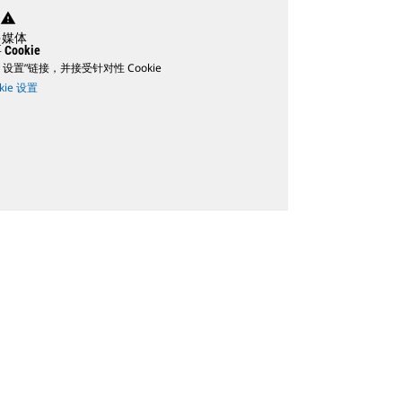
warning
多媒体
Cookie
 设置”链接，并接受针对性 Cookie
kie 设置