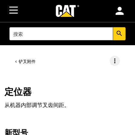
person
SEARCH
search
more_vert
铲叉附件
定位器
从机器内部调节叉齿间距。
新型号