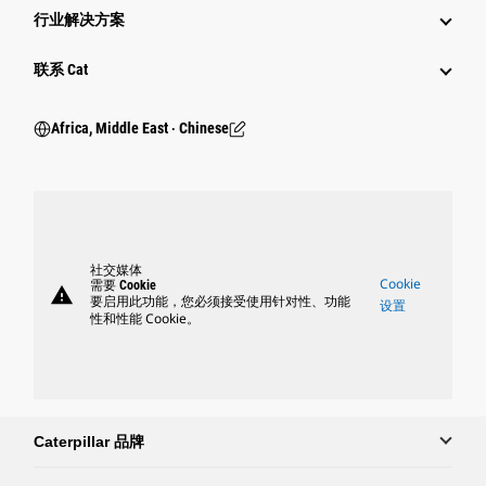
行业解决方案
行业
联系 Cat
Africa, Middle East ‧ Chinese
社交媒体
Cookie
需要 Cookie
warning
要启用此功能，您必须接受使用针对性、功能
设置
性和性能 Cookie。
Caterpillar 品牌