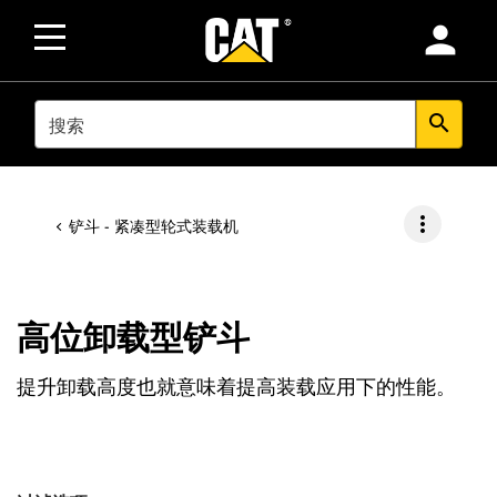
person
SEARCH
search
more_vert
铲斗 - 紧凑型轮式装载机
高位卸载型铲斗
提升卸载高度也就意味着提高装载应用下的性能。