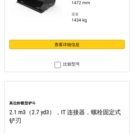
1472 mm
重量
1434 kg
查看详细信息
比较型号
高位卸载型铲斗
2.1 m3（2.7 yd3），IT 连接器，螺栓固定式
铲刃