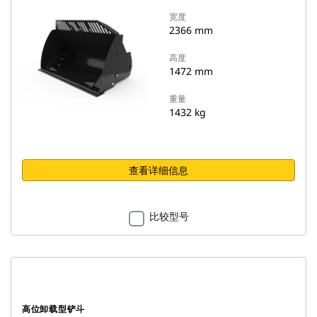
宽度
2366 mm
高度
1472 mm
重量
1432 kg
查看详细信息
比较型号
高位卸载型铲斗