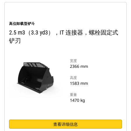
高位卸载型铲斗
2.5 m3（3.3 yd3），IT 连接器，螺栓固定式
铲刃
宽度
2366 mm
高度
1583 mm
重量
1470 kg
查看详细信息