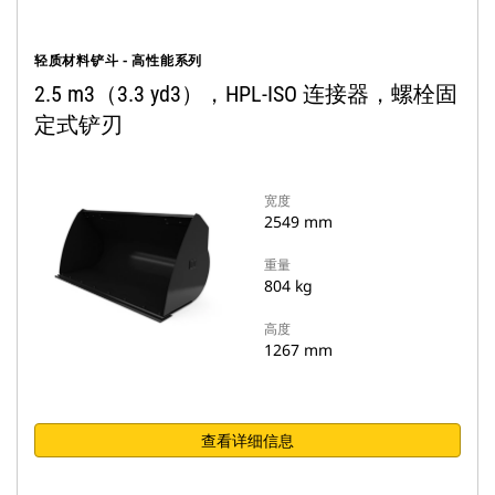
轻质材料铲斗 - 高性能系列
2.5 m3（3.3 yd3），HPL-ISO 连接器，螺栓固
定式铲刃
宽度
2549 mm
重量
804 kg
高度
1267 mm
查看详细信息