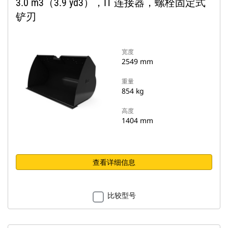
3.0 m3（3.9 yd3），IT 连接器，螺栓固定式
铲刃
宽度
2549 mm
重量
854 kg
高度
1404 mm
查看详细信息
比较型号