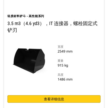
轻质材料铲斗 - 高性能系列
3.5 m3（4.6 yd3），IT 连接器，螺栓固定式
铲刃
宽度
2549 mm
重量
915 kg
高度
1486 mm
查看详细信息