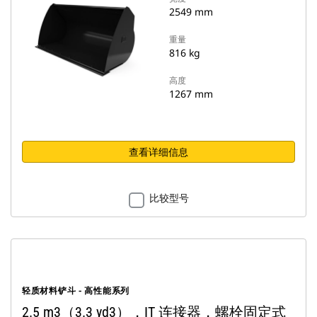
2549 mm
重量
816 kg
高度
1267 mm
查看详细信息
比较型号
轻质材料铲斗 - 高性能系列
2.5 m3（3.3 yd3），IT 连接器，螺栓固定式