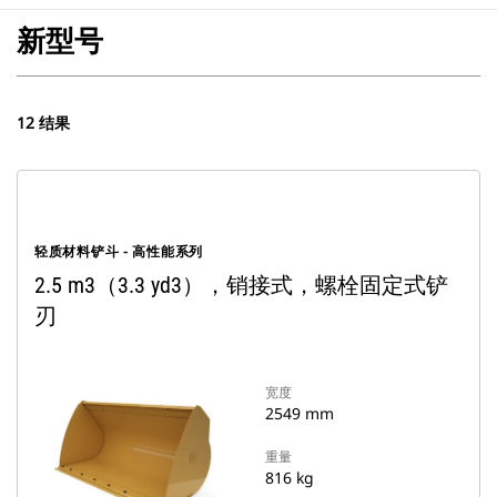
新型号
12 结果
轻质材料铲斗 - 高性能系列
2.5 m3（3.3 yd3），销接式，螺栓固定式铲
刃
宽度
2549 mm
重量
816 kg