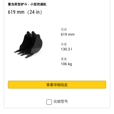
重负荷型铲斗 - 小型挖掘机
619 mm（24 in）
宽度
619 mm
容量
130.3 l
重量
106 kg
查看详细信息
比较型号