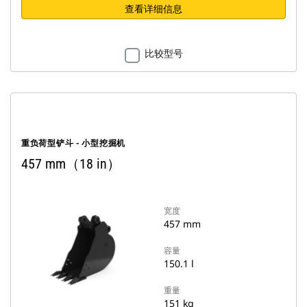
查看详细信息
比较型号
重负荷型铲斗 - 小型挖掘机
457 mm（18 in）
宽度
457 mm
容量
150.1 l
重量
151 kg