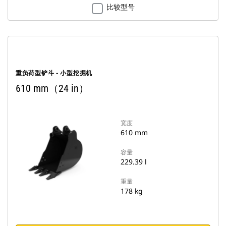
比较型号
重负荷型铲斗 - 小型挖掘机
610 mm（24 in）
宽度
610 mm
容量
229.39 l
重量
178 kg