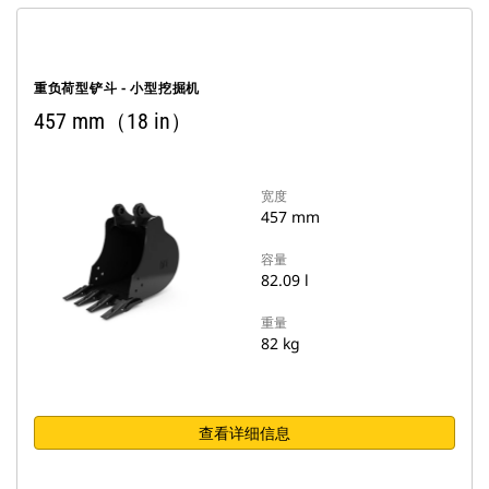
重负荷型铲斗 - 小型挖掘机
457 mm（18 in）
宽度
457 mm
容量
82.09 l
重量
82 kg
查看详细信息