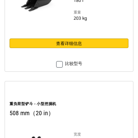
180 l
重量
203 kg
查看详细信息
比较型号
重负荷型铲斗 - 小型挖掘机
508 mm（20 in）
宽度