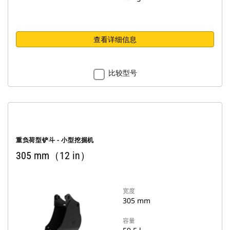
查看详细信息
比较型号
重负荷型铲斗 - 小型挖掘机
305 mm（12 in）
宽度
305 mm
容量