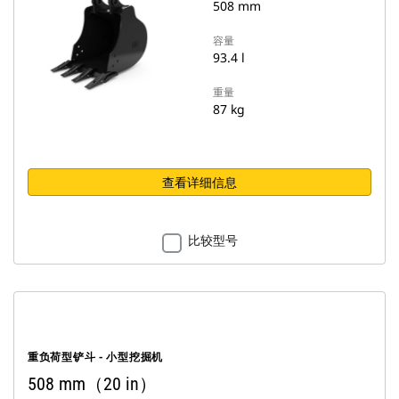
508 mm
容量
93.4 l
重量
87 kg
查看详细信息
比较型号
重负荷型铲斗 - 小型挖掘机
508 mm（20 in）