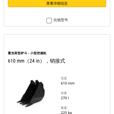
查看详细信息
比较型号
重负荷型铲斗 - 小型挖掘机
610 mm（24 in），销接式
宽度
610 mm
容量
270 l
重量
225 kg