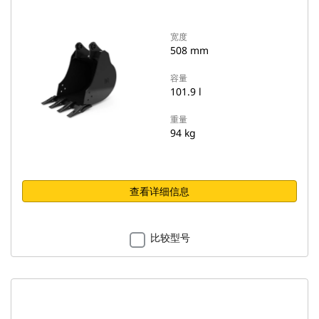
宽度
508 mm
容量
101.9 l
重量
94 kg
查看详细信息
比较型号