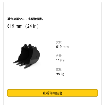
重负荷型铲斗 - 小型挖掘机
619 mm（24 in）
宽度
619 mm
容量
118.9 l
重量
98 kg
查看详细信息