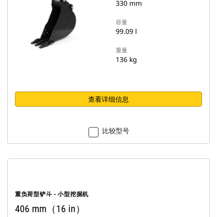
330 mm
容量
99.09 l
重量
136 kg
查看详细信息
比较型号
重负荷型铲斗 - 小型挖掘机
406 mm（16 in）