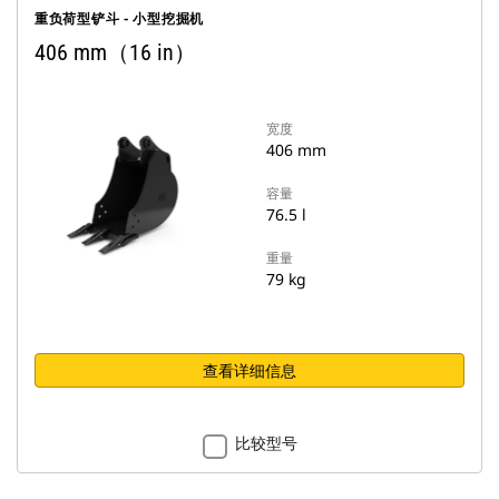
重负荷型铲斗 - 小型挖掘机
406 mm（16 in）
宽度
406 mm
容量
76.5 l
重量
79 kg
查看详细信息
比较型号