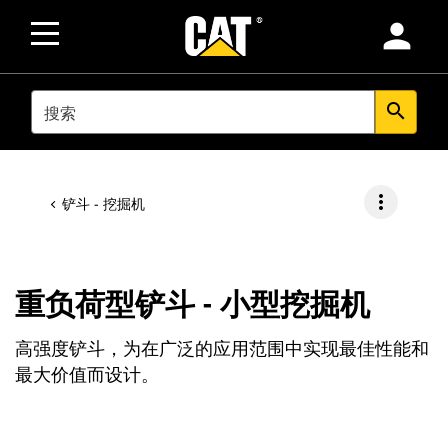
person
SEARCH
search
more_vert
铲斗 - 挖掘机
重负荷型铲斗 - 小型挖掘机
高强度铲斗，为在广泛的应用范围中实现最佳性能和
最大价值而设计。