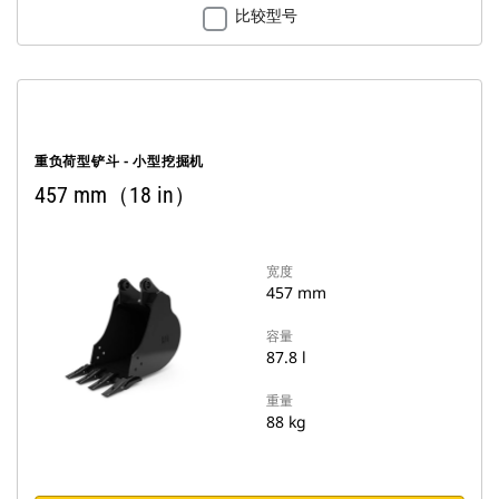
比较型号
重负荷型铲斗 - 小型挖掘机
457 mm（18 in）
宽度
457 mm
容量
87.8 l
重量
88 kg