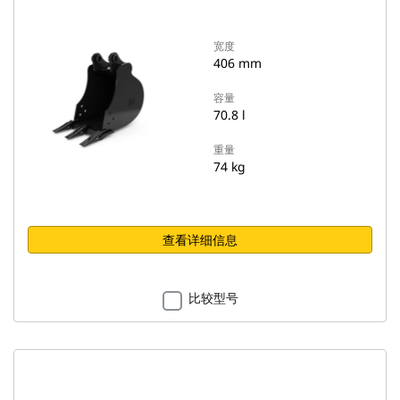
宽度
406 mm
容量
70.8 l
重量
74 kg
查看详细信息
比较型号