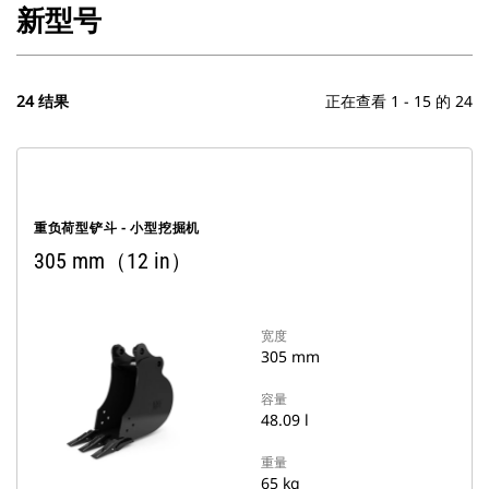
新型号
24 结果
正在查看 1 - 15 的 24
重负荷型铲斗 - 小型挖掘机
305 mm（12 in）
宽度
305 mm
容量
48.09 l
重量
65 kg