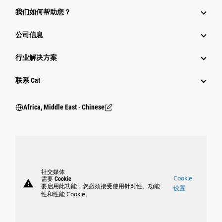
我们如何帮助您？
公司信息
行业解决方案
行业
联系 Cat
Africa, Middle East ‧ Chinese
社交媒体
Cookie
需要 Cookie
warning
要启用此功能，您必须接受使用针对性、功能
设置
性和性能 Cookie。