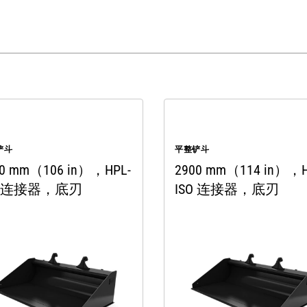
铲斗
平整铲斗
00 mm（106 in），HPL-
2900 mm（114 in），H
O 连接器，底刃
ISO 连接器，底刃