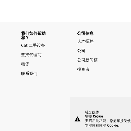
我们如何帮助
公司信息
您？
人才招聘
Cat 二手设备
公司
查找代理商
公司新闻稿
租赁
投资者
联系我们
社交媒体
需要 Cookie
warning
要启用此功能，您必须接受使
功能性和性能 Cookie。