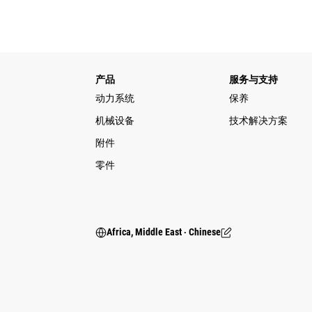
产品
服务与支持
动力系统
保养
机械设备
技术解决方案
附件
零件
Africa, Middle East ‧ Chinese