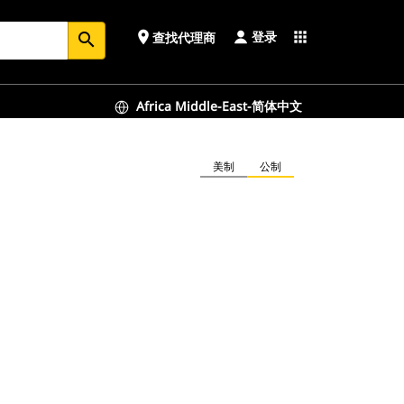
登录
place
apps
查找代理商
search
Africa Middle-East-简体中文
美制
公制