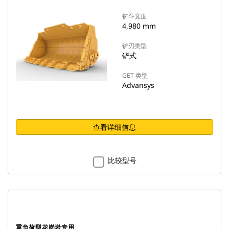
铲斗宽度
4,980 mm
铲刃类型
铲式
GET 类型
Advansys
查看详细信息
比较型号
重负荷型花岗岩专用