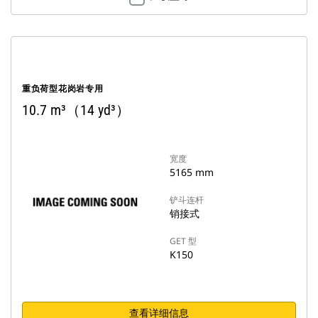
重负荷型花岗岩专用
10.7 m³（14 yd³）
宽度
5165 mm
铲斗连杆
销接式
GET 型
K150
查看详细信息