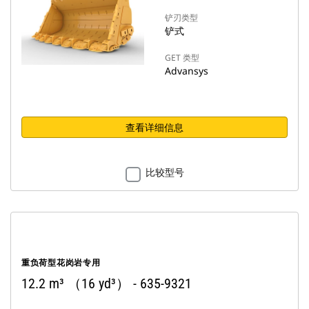
铲刃类型
铲式
GET 类型
Advansys
查看详细信息
比较型号
重负荷型花岗岩专用
12.2 m³ （16 yd³） - 635-9321