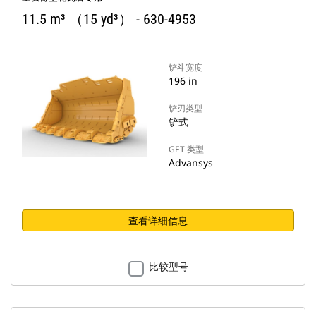
11.5 m³ （15 yd³） - 630-4953
铲斗宽度
196 in
铲刃类型
铲式
GET 类型
Advansys
查看详细信息
比较型号