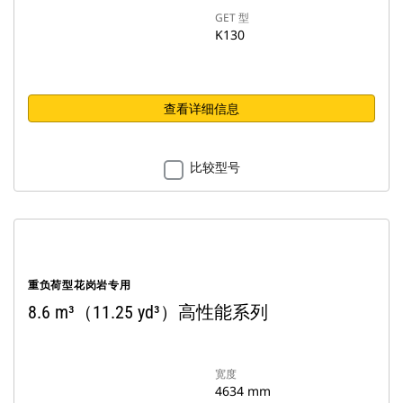
GET 型
K130
查看详细信息
比较型号
重负荷型花岗岩专用
8.6 m³（11.25 yd³）高性能系列
宽度
4634 mm