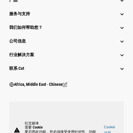
产品
服务与支持
我们如何帮助您？
公司信息
行业解决方案
行业
联系 Cat
Africa, Middle East ‧ Chinese
社交媒体
Cookie
需要 Cookie
warning
要启用此功能，您必须接受使用针对性、功能
设置