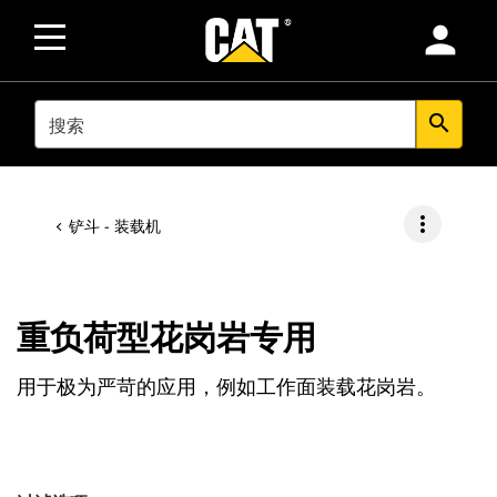
person
SEARCH
search
more_vert
铲斗 - 装载机
重负荷型花岗岩专用
用于极为严苛的应用，例如工作面装载花岗岩。