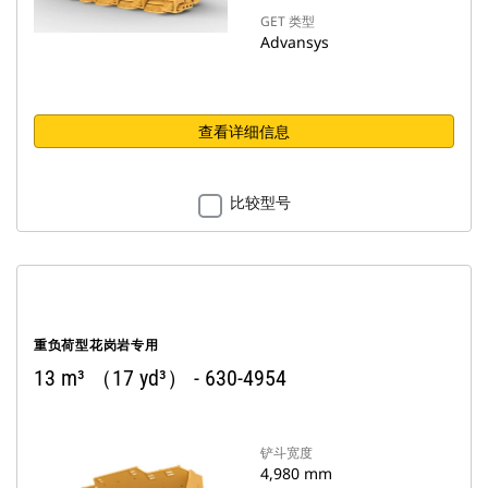
GET 类型
Advansys
查看详细信息
比较型号
重负荷型花岗岩专用
13 m³ （17 yd³） - 630-4954
铲斗宽度
4,980 mm