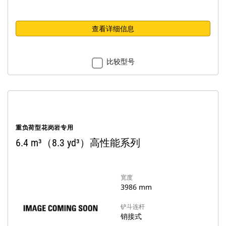
查看详细信息
比较型号
重负荷型花岗岩专用
6.4 m³（8.3 yd³）高性能系列
宽度
3986 mm
铲斗连杆
销接式