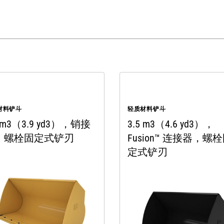
材料铲斗
轻质材料铲斗
0 m3（3.9 yd3），销接
3.5 m3（4.6 yd3），
，螺栓固定式铲刃
Fusion™ 连接器，螺
定式铲刃