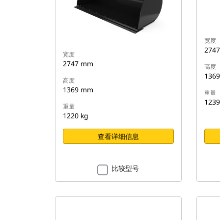
宽度
274
宽度
2747 mm
高度
136
高度
1369 mm
重量
1239
重量
1220 kg
查看详细信息
比较型号