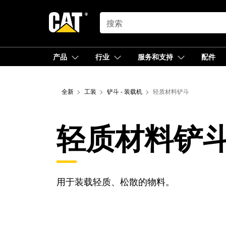
SEARCH
产品
行业
服务和支持
配件
全新
工装
铲斗 - 装载机
轻质材料铲斗
轻质材料铲
用于装载轻质、松散的物料。