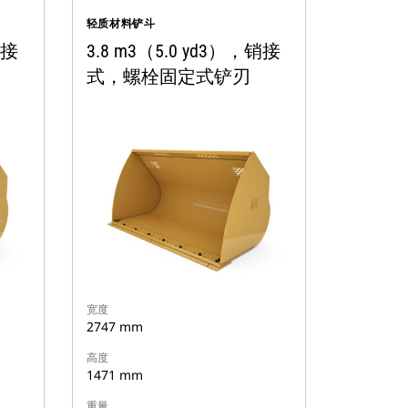
轻质材料铲斗
销接
3.8 m3（5.0 yd3），销接
式，螺栓固定式铲刃
宽度
2747 mm
高度
1471 mm
重量