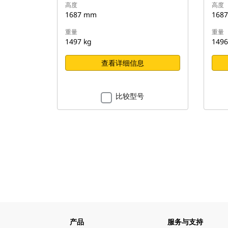
高度
高度
1687 mm
168
重量
重量
1497 kg
1496
查看详细信息
比较型号
产品
服务与支持