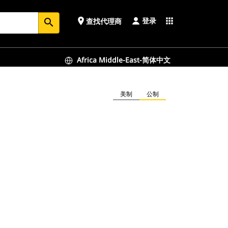
登录
place
apps
查找代理商
search
Africa Middle-East-简体中文
美制
公制