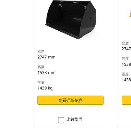
宽度
274
宽度
2747 mm
高度
153
高度
1538 mm
重量
1438
重量
1439 kg
查看详细信息
比较型号