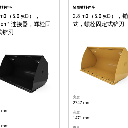
材料铲斗
轻质材料铲斗
 m3（5.0 yd3），
3.8 m3（5.0 yd3），
sion™ 连接器，螺栓固
式，螺栓固定式铲刃
式铲刃
宽度
2747 mm
7 mm
高度
1471 mm
8 mm
重量