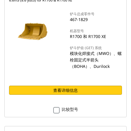
6.6m3 (8.6 yds3) for R1700 & R1700 XE
铲斗总成零件号
467-1829
机器型号
R1700 和 R1700 XE
铲斗护齿 (GET) 系统
模块化焊接式（MWO）、螺
栓固定式半箭头
（BOHA）、Durilock
查看详细信息
比较型号