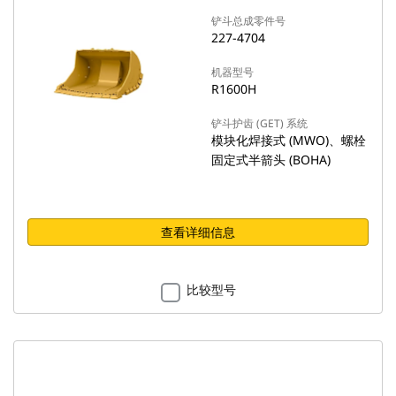
铲斗总成零件号
227-4704
机器型号
R1600H
铲斗护齿 (GET) 系统
模块化焊接式 (MWO)、螺栓
固定式半箭头 (BOHA)
查看详细信息
比较型号