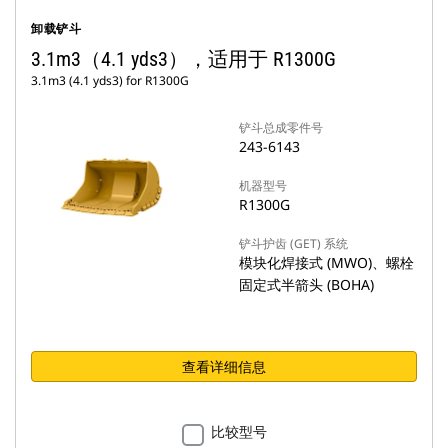
卸载铲斗
3.1m3（4.1 yds3），适用于 R1300G
3.1m3 (4.1 yds3) for R1300G
铲斗总成零件号
243-6143
机器型号
R1300G
铲斗护齿 (GET) 系统
模块化焊接式 (MWO)、螺栓
固定式半箭头 (BOHA)
查看详细信息
比较型号