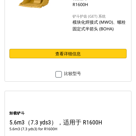
R1600H
铲斗护齿 (GET) 系统
模块化焊接式 (MWO)、螺栓
固定式半箭头 (BOHA)
查看详细信息
比较型号
卸载铲斗
5.6m3（7.3 yds3），适用于 R1600H
5.6m3 (7.3 yds3) for R1600H