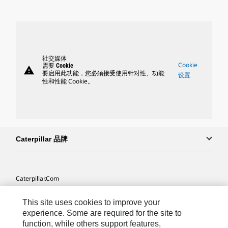
社交媒体
Cookie
需要 Cookie
warning
要启用此功能，您必须接受使用针对性、功能
设置
性和性能 Cookie。
Caterpillar 品牌
Caterpillar.com
联系 Caterpillar
This site uses cookies to improve your
我的营销首选项
experience. Some are required for the site to
function, while others support features,