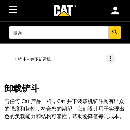
person
SEARCH
search
more_vert
铲斗 – 井下铲运机
卸载铲斗
与任何 Cat 产品一样，Cat 井下装载机铲斗具有出众
的强度和韧性，符合您的期望。它们设计用于实现出
色的负载能力和结构可靠性，帮助您降低每吨成本。