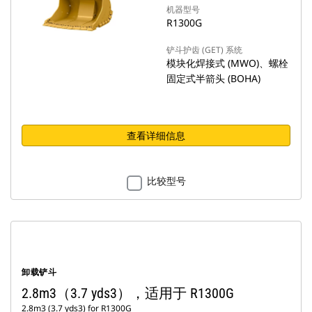
机器型号
R1300G
铲斗护齿 (GET) 系统
模块化焊接式 (MWO)、螺栓
固定式半箭头 (BOHA)
查看详细信息
比较型号
卸载铲斗
2.8m3（3.7 yds3），适用于 R1300G
2.8m3 (3.7 yds3) for R1300G