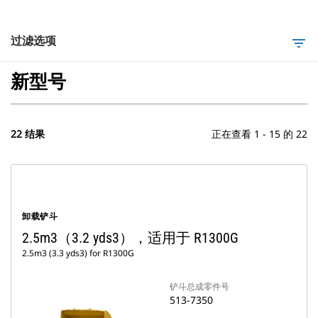
过滤选项
filter_list
新型号
22 结果
正在查看 1 - 15 的 22
卸载铲斗
2.5m3（3.2 yds3），适用于 R1300G
2.5m3 (3.3 yds3) for R1300G
铲斗总成零件号
513-7350