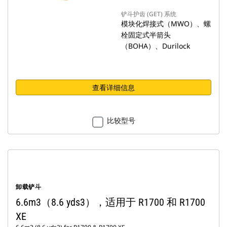
铲斗护齿 (GET) 系统
模块化焊接式（MWO）、螺
栓固定式半箭头
（BOHA）、Durilock
查看详细信息
比较型号
卸载铲斗
6.6m3（8.6 yds3），适用于 R1700 和 R1700
XE