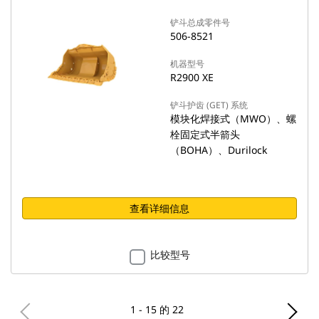
铲斗总成零件号
506-8521
机器型号
R2900 XE
铲斗护齿 (GET) 系统
模块化焊接式（MWO）、螺
栓固定式半箭头
（BOHA）、Durilock
查看详细信息
比较型号
1 - 15 的 22