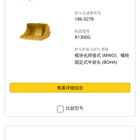
铲斗总成零件号
186-9278
机器型号
R1300G
铲斗护齿 (GET) 系统
模块化焊接式 (MWO)、螺栓
固定式半箭头 (BOHA)
查看详细信息
比较型号