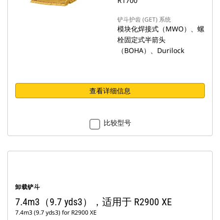
R1700
铲斗护齿 (GET) 系统
模块化焊接式（MWO）、螺
栓固定式半箭头
（BOHA）、Durilock
查看详细信息
比较型号
卸载铲斗
7.4m3（9.7 yds3），适用于 R2900 XE
7.4m3 (9.7 yds3) for R2900 XE