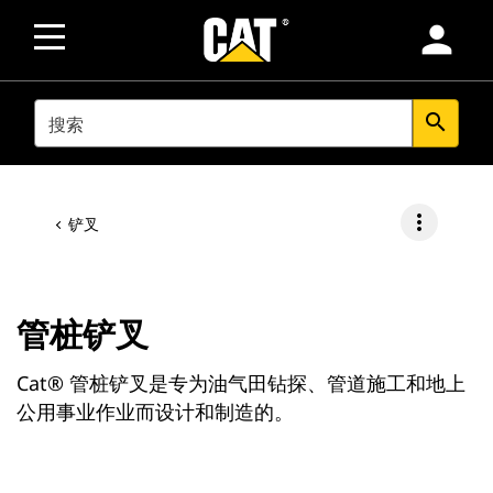
person
SEARCH
search
more_vert
铲叉
管桩铲叉
Cat® 管桩铲叉是专为油气田钻探、管道施工和地上
公用事业作业而设计和制造的。