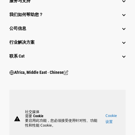
服务与支持
我们如何帮助您？
公司信息
行业解决方案
行业
联系 Cat
Africa, Middle East ‧ Chinese
社交媒体
Cookie
需要 Cookie
warning
要启用此功能，您必须接受使用针对性、功能
设置
性和性能 Cookie。