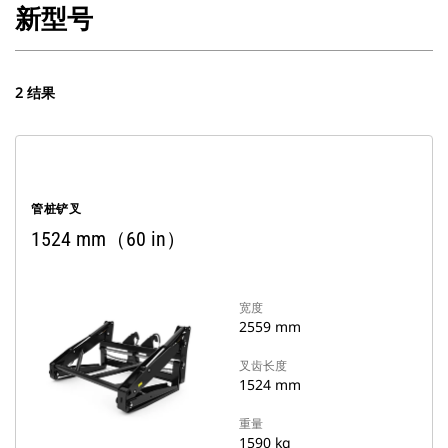
新型号
2 结果
管桩铲叉
1524 mm（60 in）
宽度
2559 mm
叉齿长度
1524 mm
重量
1590 kg