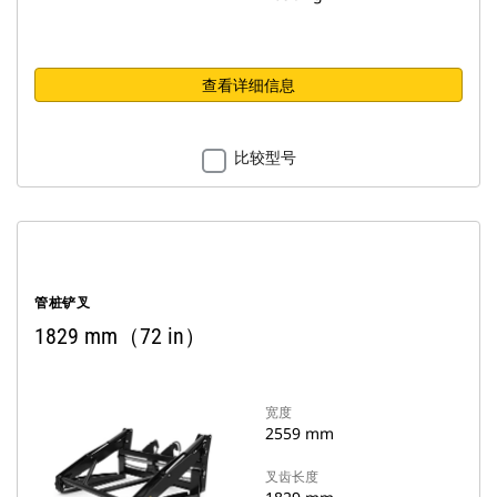
查看详细信息
比较型号
管桩铲叉
1829 mm（72 in）
宽度
2559 mm
叉齿长度