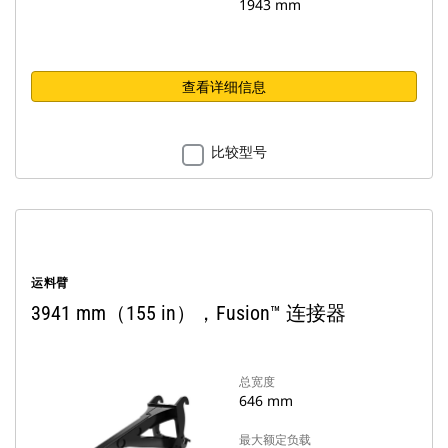
1943 mm
查看详细信息
比较型号
运料臂
3941 mm（155 in），Fusion™ 连接器
总宽度
646 mm
最大额定负载