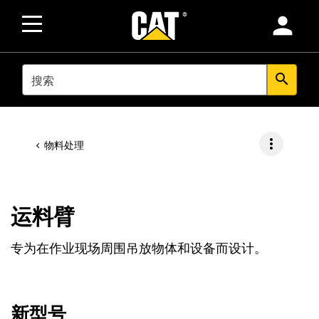
person
SEARCH
search
more_vert
物料处理
运料臂
专为在作业现场周围吊放物体和设备而设计。
新型号