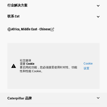
行业解决方案
行业
联系 Cat
Africa, Middle East ‧ Chinese
社交媒体
Cookie
需要 Cookie
warning
要启用此功能，您必须接受使用针对性、功能
设置
性和性能 Cookie。
Caterpillar 品牌