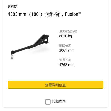
运料臂
4585 mm（180"）运料臂，Fusion™
最大额定负载
8616 kg
缩回长度
3061 mm
伸展长度
4762 mm
查看详细信息
比较型号