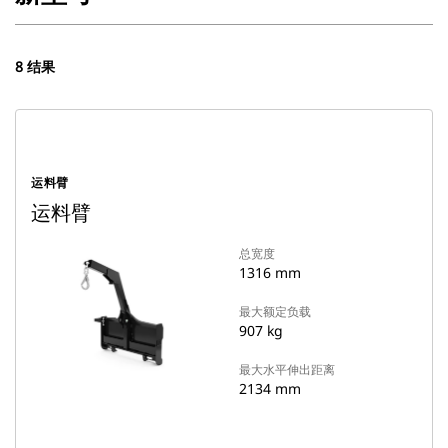
8 结果
运料臂
运料臂
总宽度
1316 mm
最大额定负载
907 kg
最大水平伸出距离
2134 mm