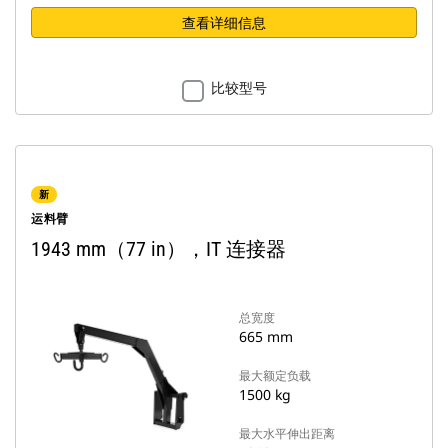
查看详细信息
比较型号
新
运料臂
1943 mm（77 in），IT 连接器
总宽度
665 mm
最大额定负载
1500 kg
最大水平伸出距离