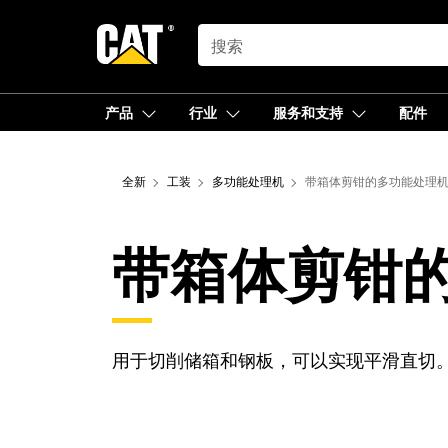
SEARCH
产品
行业
服务和支持
配件
全新
工装
多功能处理机
带箱体剪钳的多功能处理
带箱体剪钳
用于切削储箱和钢板，可以实现平滑直切