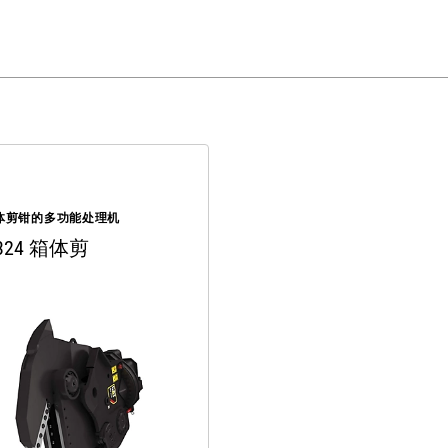
体剪钳的多功能处理机
324 箱体剪