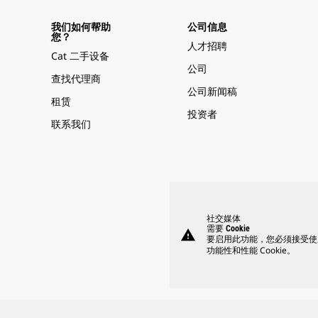
我们如何帮助
公司信息
您？
人才招聘
Cat 二手设备
公司
查找代理商
公司新闻稿
租赁
投资者
联系我们
社交媒体
需要 Cookie
warning
要启用此功能，您必须接受使
功能性和性能 Cookie。