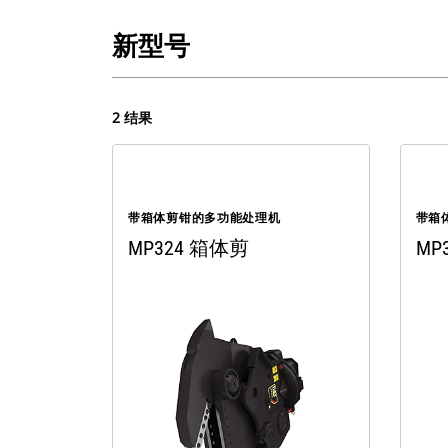
新型号
2 结果
带箱体剪钳的多功能处理机
带箱
MP324 箱体剪
MP