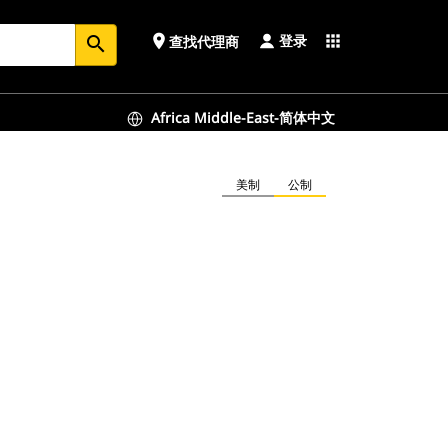
登录
place
apps
查找代理商
search
Africa Middle-East-简体中文
美制
公制