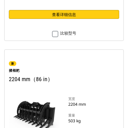
查看详细信息
比较型号
新
搂根耙
2204 mm（86 in）
宽度
2204 mm
重量
503 kg