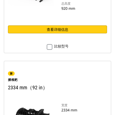
总高度
920 mm
查看详细信息
比较型号
新
搂根耙
2334 mm（92 in）
宽度
2334 mm