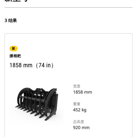
3 结果
新
搂根耙
1858 mm（74 in）
宽度
1858 mm
重量
452 kg
总高度
920 mm