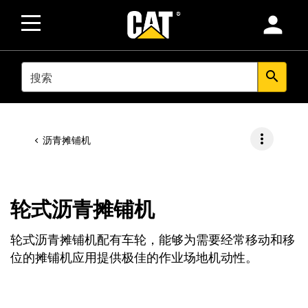
person
SEARCH
search
more_vert
沥青摊铺机
轮式沥青摊铺机
轮式沥青摊铺机配有车轮，能够为需要经常移动和移
位的摊铺机应用提供极佳的作业场地机动性。