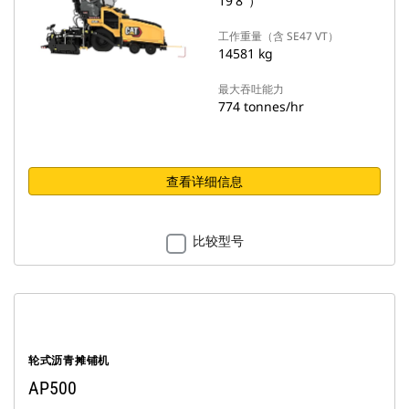
19'8"）
工作重量（含 SE47 VT）
14581 kg
最大吞吐能力
774 tonnes/hr
查看详细信息
比较型号
轮式沥青摊铺机
AP500