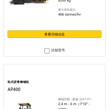
8200 kg
最大吞吐能力
406 tonnes/hr
查看详细信息
比较型号
轮式沥青摊铺机
AP400
摊铺范围（配备 SE47 VT）
2.4 m - 6 m（7'10" -