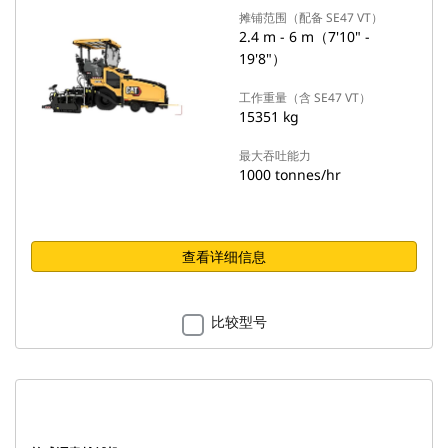
摊铺范围（配备 SE47 VT）
2.4 m - 6 m（7'10" -
19'8"）
工作重量（含 SE47 VT）
15351 kg
最大吞吐能力
1000 tonnes/hr
查看详细信息
比较型号