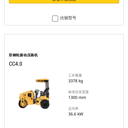
比较型号
双钢轮振动压路机
CC4.0
工作重量
3378 kg
标准压实宽度
1300 mm
总功率
36.6 kW