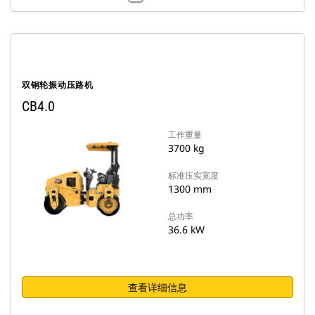
双钢轮振动压路机
CB4.0
工作重量
3700 kg
标准压实宽度
1300 mm
总功率
36.6 kW
查看详细信息