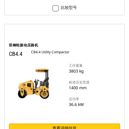
比较型号
双钢轮振动压路机
CB4.4 Utility Compactor
CB4.4
工作重量
3803 kg
标准压实宽度
1400 mm
总功率
36.6 kW
查看详细信息