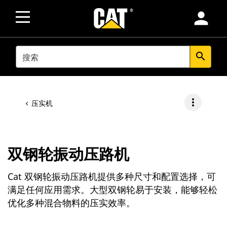
person
SEARCH
search
more_vert
压实机
双钢轮振动压路机
Cat 双钢轮振动压路机提供多种尺寸和配置选择，可
满足任何应用需求。大型双钢轮易于安装，能够轻松
优化多种混合物料的压实效率。