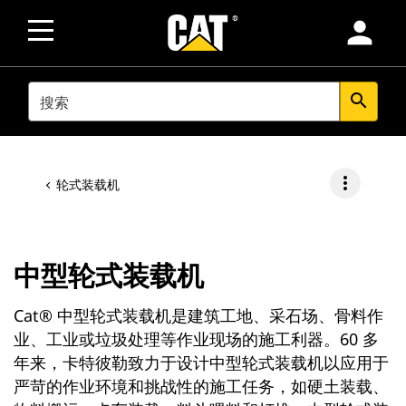
person
SEARCH
search
more_vert
轮式装载机
中型轮式装载机
Cat® 中型轮式装载机是建筑工地、采石场、骨料作
业、工业或垃圾处理等作业现场的施工利器。60 多
年来，卡特彼勒致力于设计中型轮式装载机以应用于
严苛的作业环境和挑战性的施工任务，如硬土装载、