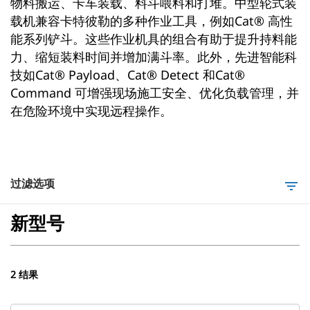
物料搬运、卡车装载、料斗喂料和打堆。中型轮式装
载机兼容卡特彼勒的多种作业工具，例如Cat® 高性
能系列铲斗。这些作业机具的组合有助于提升持料能
力、缩短装料时间并增加满斗率。此外，先进智能科
技如Cat® Payload、Cat® Detect 和Cat®
Command 可增强现场施工安全、优化负载管理，并
在危险环境中实现远程操作。
过滤选项
filter_list
新型号
2 结果