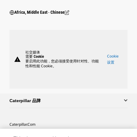
Africa, Middle East ‧ Chinese
社交媒体
Cookie
需要 Cookie
warning
要启用此功能，您必须接受使用针对性、功能
设置
性和性能 Cookie。
Caterpillar 品牌
Caterpillar.com
联系 Caterpillar