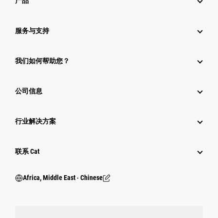
产品
服务与支持
我们如何帮助您？
公司信息
行业解决方案
行业
联系 Cat
Africa, Middle East ‧ Chinese