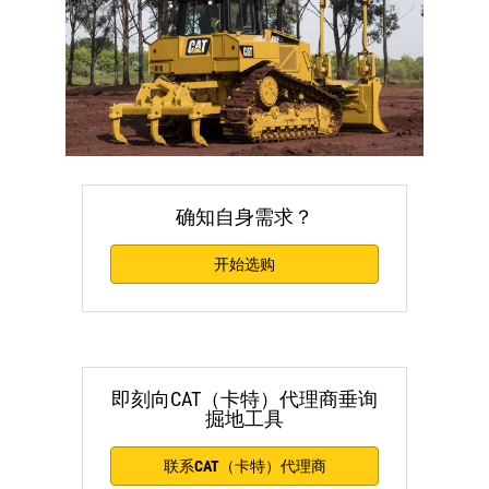
确知自身需求？
开始选购
即刻向CAT（卡特）代理商垂询
掘地工具
联系CAT（卡特）代理商