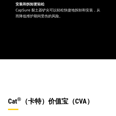
安装和拆卸更轻松
CapSure 裂土器铲尖可以轻松快捷地拆卸和安装，从
而降低维护期间受伤的风险。
®
Cat
（卡特）价值宝（CVA）