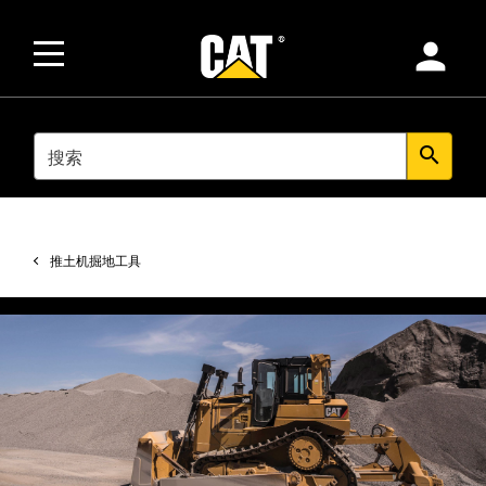
person
SEARCH
search
推土机掘地工具