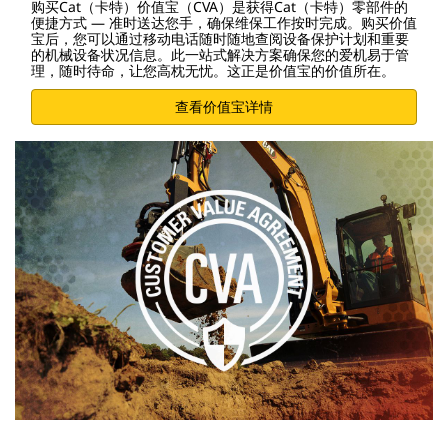
购买Cat（卡特）价值宝（CVA）是获得Cat（卡特）零部件的
便捷方式 — 准时送达您手，确保维保工作按时完成。购买价值
宝后，您可以通过移动电话随时随地查阅设备保护计划和重要
的机械设备状况信息。此一站式解决方案确保您的爱机易于管
理，随时待命，让您高枕无忧。这正是价值宝的价值所在。
查看价值宝详情