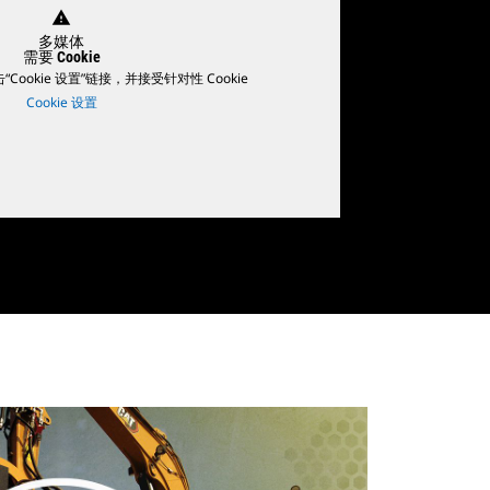
warning
多媒体
需要 Cookie
ookie 设置”链接，并接受针对性 Cookie
Cookie 设置