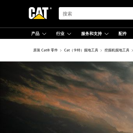
SEARCH
产品
行业
服务和支持
配件
原装 Cat® 零件
Cat（卡特）掘地工具
挖掘机掘地工具