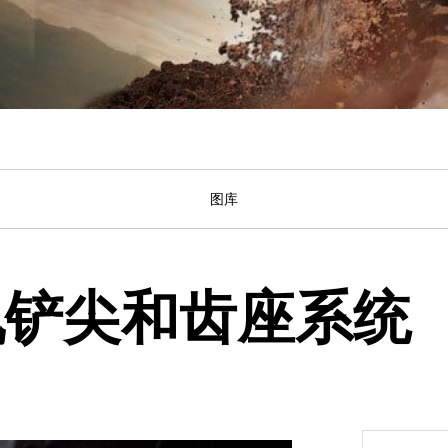
图库
机铲尖和齿座系统