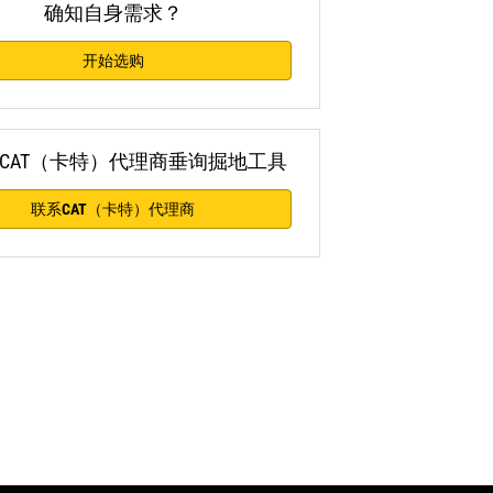
确知自身需求？
开始选购
CAT（卡特）代理商垂询掘地工具
联系CAT（卡特）代理商