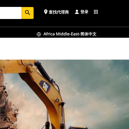
登录
place
apps
查找代理商
search
Africa Middle-East-简体中文