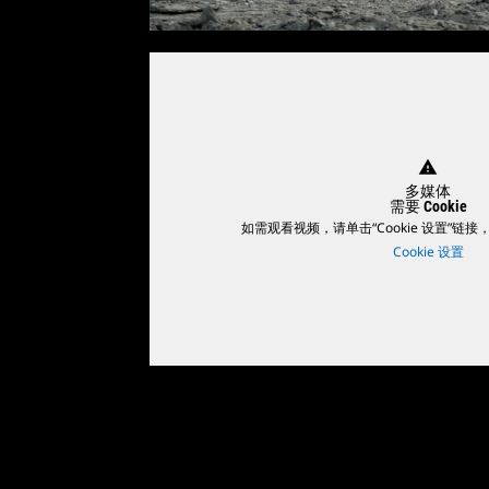
warning
多媒体
需要 Cookie
如需观看视频，请单击“Cookie 设置”链接，
Cookie 设置