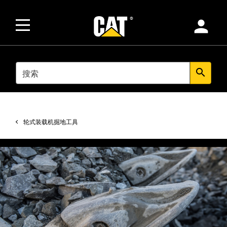
person
SEARCH
search
轮式装载机掘地工具