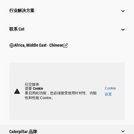
行业解决方案
行业
联系 Cat
Africa, Middle East ‧ Chinese
社交媒体
Cookie
需要 Cookie
warning
要启用此功能，您必须接受使用针对性、功能
设置
性和性能 Cookie。
Caterpillar 品牌