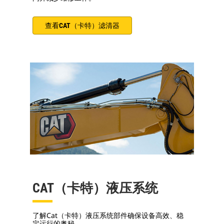
查看CAT（卡特）滤清器
CAT（卡特）液压系统
了解Cat（卡特）液压系统部件确保设备高效、稳
定运行的奥秘。