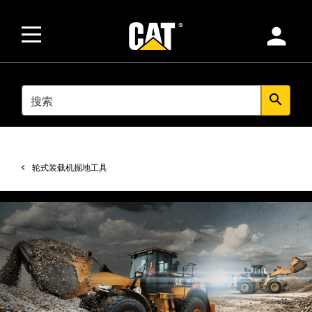
person
SEARCH
search
轮式装载机掘地工具