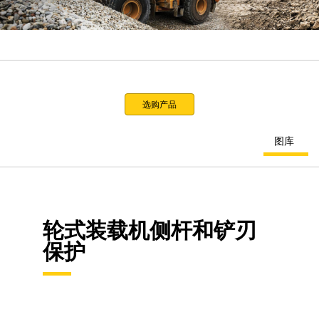
选购产品
图库
轮式装载机侧杆和铲刃
保护