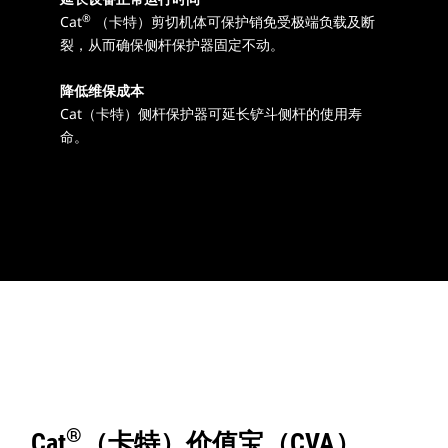
®
Cat
（卡特）剪切机体可保护销免受极端负载及断
裂，从而确保侧杆保护器固定不动。
降低维保成本
Cat（卡特）侧杆保护器可延长铲斗侧杆的使用寿
命。
®
Cat
（卡特）价值宝（CVA）