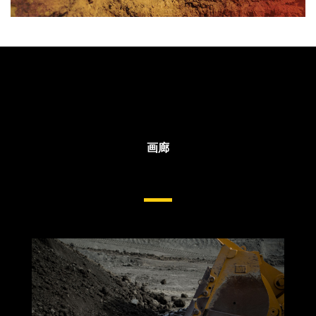
画廊
轮式装载机侧杆和铲刃保护