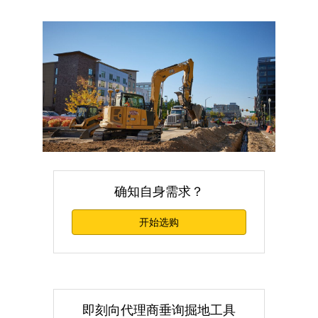
确知自身需求？
开始选购
即刻向代理商垂询掘地工具