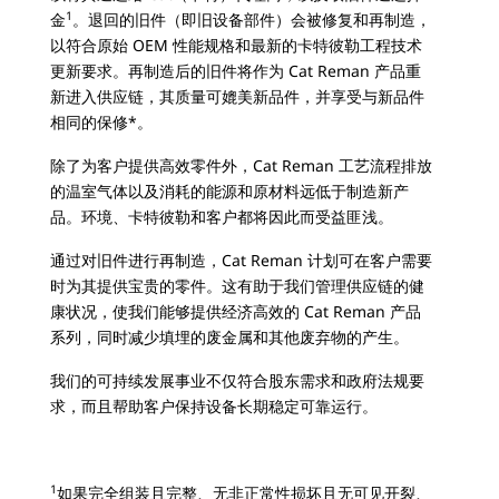
1
金
。退回的旧件（即旧设备部件）会被修复和再制造，
以符合原始 OEM 性能规格和最新的卡特彼勒工程技术
更新要求。再制造后的旧件将作为 Cat Reman 产品重
新进入供应链，其质量可媲美新品件，并享受与新品件
相同的保修*。
除了为客户提供高效零件外，Cat Reman 工艺流程排放
的温室气体以及消耗的能源和原材料远低于制造新产
品。环境、卡特彼勒和客户都将因此而受益匪浅。
通过对旧件进行再制造，Cat Reman 计划可在客户需要
时为其提供宝贵的零件。这有助于我们管理供应链的健
康状况，使我们能够提供经济高效的 Cat Reman 产品
系列，同时减少填埋的废金属和其他废弃物的产生。
我们的可持续发展事业不仅符合股东需求和政府法规要
求，而且帮助客户保持设备长期稳定可靠运行。
1
如果完全组装且完整、无非正常性损坏且无可见开裂、