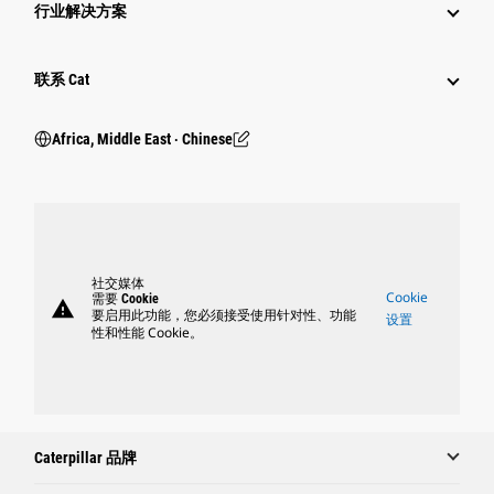
行业解决方案
行业
联系 Cat
Africa, Middle East ‧ Chinese
社交媒体
Cookie
需要 Cookie
warning
要启用此功能，您必须接受使用针对性、功能
设置
性和性能 Cookie。
Caterpillar 品牌