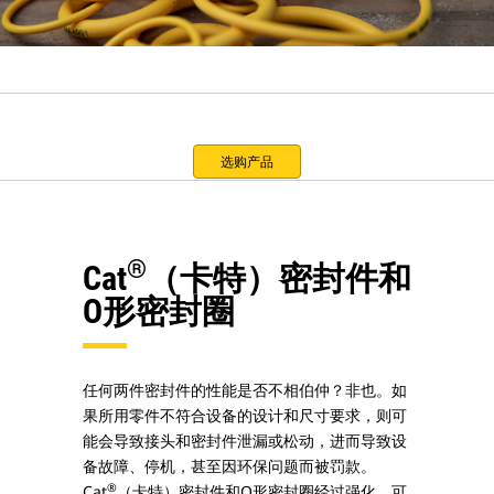
选购产品
®
Cat
（卡特）密封件和
O形密封圈
任何两件密封件的性能是否不相伯仲？非也。如
果所用零件不符合设备的设计和尺寸要求，则可
能会导致接头和密封件泄漏或松动，进而导致设
备故障、停机，甚至因环保问题而被罚款。
®
Cat
（卡特）密封件和O形密封圈经过强化，可