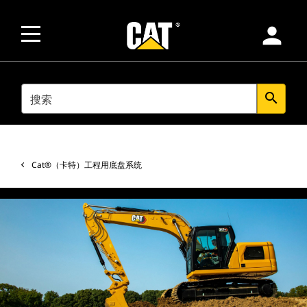
person
SEARCH
search
Cat®（卡特）工程用底盘系统