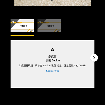
warning
多媒体
需要 Cookie
如需观看视频，请单击“Cookie 设置”链接，并接受针对性 Cookie
Cookie 设置
1
/
2
2
/