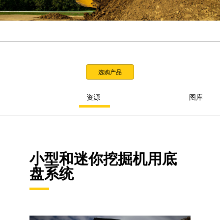
选购产品
资源
图库
小型和迷你挖掘机用底
盘系统