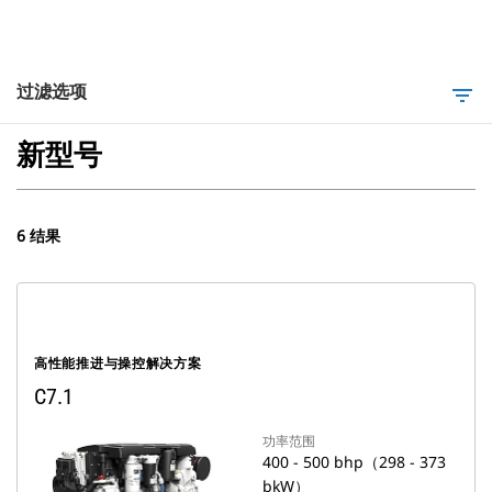
过滤选项
filter_list
新型号
6 结果
高性能推进与操控解决方案
C7.1
功率范围
400 - 500 bhp（298 - 373
bkW）