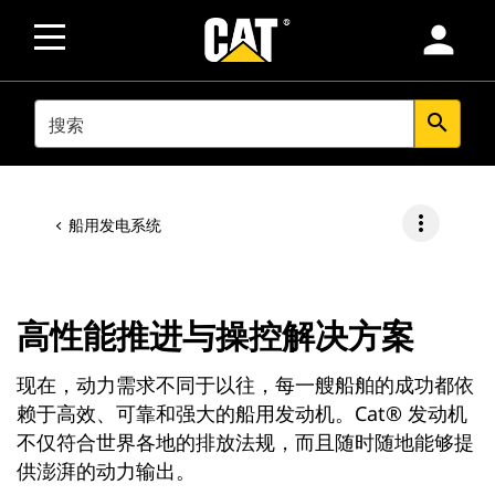
person
SEARCH
search
more_vert
船用发电系统
高性能推进与操控解决方案
现在，动力需求不同于以往，每一艘船舶的成功都依
赖于高效、可靠和强大的船用发动机。Cat® 发动机
不仅符合世界各地的排放法规，而且随时随地能够提
供澎湃的动力输出。