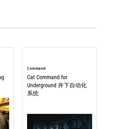
Command
ng
Cat Command for
Underground 井下自动化
系统