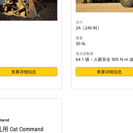
动力
2A（24V 时）
重量
30 lb
激光器数量
64 1 级 – 人眼安全 905 N∙m 
查看详细信息
查看详细信息
mand
用 Cat Command