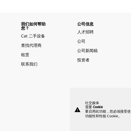
我们如何帮助
公司信息
您？
人才招聘
Cat 二手设备
公司
查找代理商
公司新闻稿
租赁
投资者
联系我们
社交媒体
需要 Cookie
warning
要启用此功能，您必须接受使
功能性和性能 Cookie。