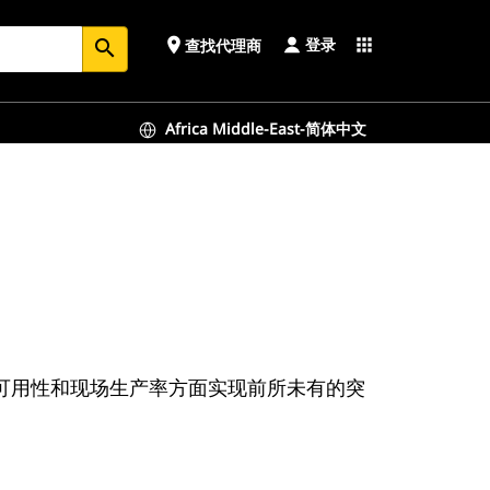
登录
place
apps
查找代理商
search
Africa Middle-East-简体中文
设备可用性和现场生产率方面实现前所未有的突