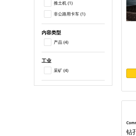
推土机 (1)
非公路用卡车 (1)
内容类型
产品 (4)
工业
采矿 (4)
Com
钻孔