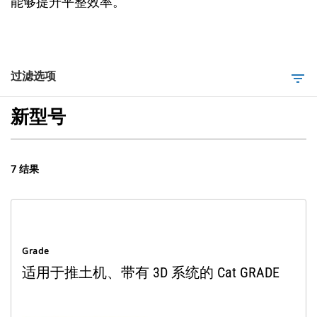
能够提升平整效率。
过滤选项
filter_list
新型号
7 结果
Grade
适用于推土机、带有 3D 系统的 Cat GRADE