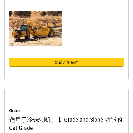
查看详细信息
Grade
适用于冷铣刨机、带 Grade and Slope 功能的
Cat Grade