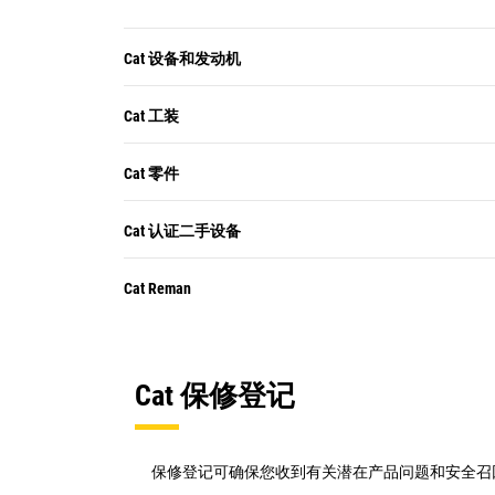
Cat 设备和发动机
Cat 工装
Cat 零件
Cat 认证二手设备
Cat Reman
Cat 保修登记
保修登记可确保您收到有关潜在产品问题和安全召