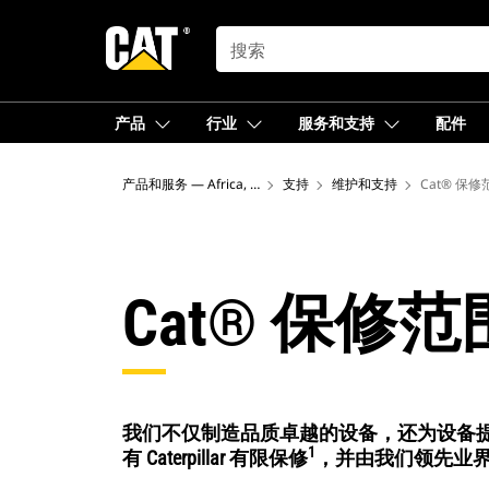
SEARCH
产品
行业
服务和支持
配件
产品和服务 — Africa, Middle East
支持
维护和支持
Cat® 保
Cat® 保修
我们不仅制造品质卓越的设备，还为设备提供支持
1
有 Caterpillar 有限保修
，并由我们领先业