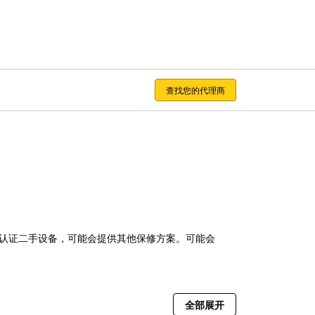
查找您的代理商
和 Cat 认证二手设备，可能会提供其他保修方案。可能会
全部展开