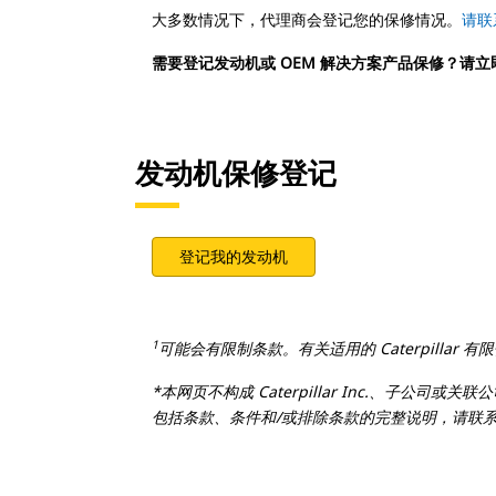
大多数情况下，代理商会登记您的保修情况。
请联
需要登记发动机或 OEM 解决方案产品保修？请
发动机保修登记
登记我的发动机
1
可能会有限制条款。有关适用的 Caterpillar 
*本网页不构成 Caterpillar Inc.、子公
包括条款、条件和/或排除条款的完整说明，请联系当