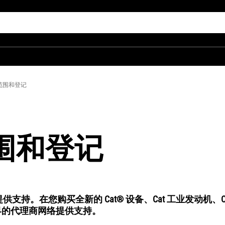
修范围和登记
范围和登记
。在您购买全新的 Cat® 设备、Cat 工业发动机、Ca
界的代理商网络提供支持。