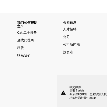
我们如何帮助
公司信息
您？
人才招聘
Cat 二手设备
公司
查找代理商
公司新闻稿
租赁
投资者
联系我们
社交媒体
需要 Cookie
warning
要启用此功能，您必须接受使
功能性和性能 Cookie。