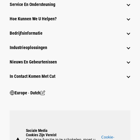
Service En Ondersteuning
Hoe Kunnen We U Helpen?
Bedrijfsinformatie
Industrieoplossingen
Nieuws En Gebeurtenissen
In Contact Komen Met Cat
Europe ‧ Dutch
Sociale Media
Cookies Zijn Vereist
Cookie-
Om deze functie in te schakelen, moet u