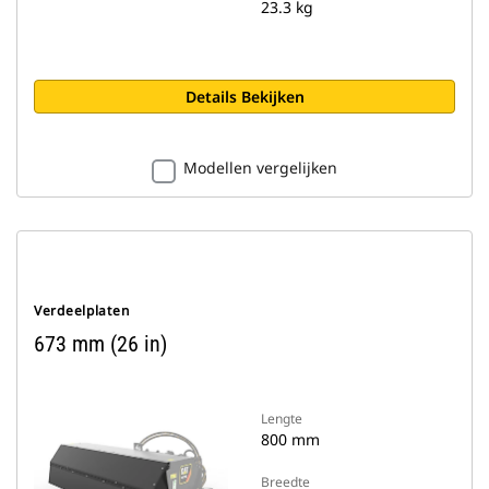
23.3 kg
Details Bekijken
Modellen vergelijken
Verdeelplaten
673 mm (26 in)
Lengte
800 mm
Breedte