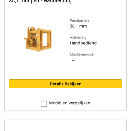
38,1 mm pen - Handleiding
Pendiameter
38.1 mm
Activering
Handbediend
Machinemodel
14
Details Bekijken
Modellen vergelijken