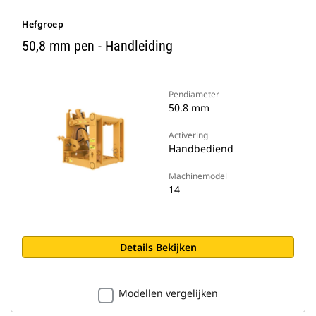
Hefgroep
50,8 mm pen - Handleiding
Pendiameter
50.8 mm
Activering
Handbediend
Machinemodel
14
Details Bekijken
Modellen vergelijken