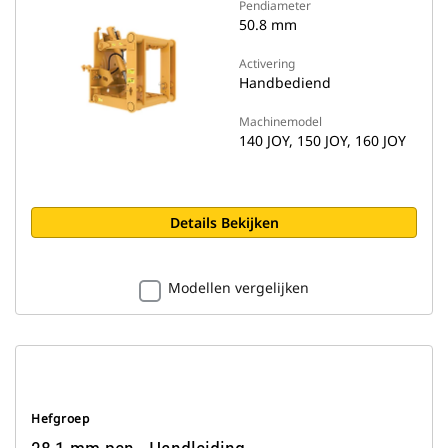
Pendiameter
50.8 mm
Activering
Handbediend
Machinemodel
140 JOY, 150 JOY, 160 JOY
Details Bekijken
Modellen vergelijken
Hefgroep