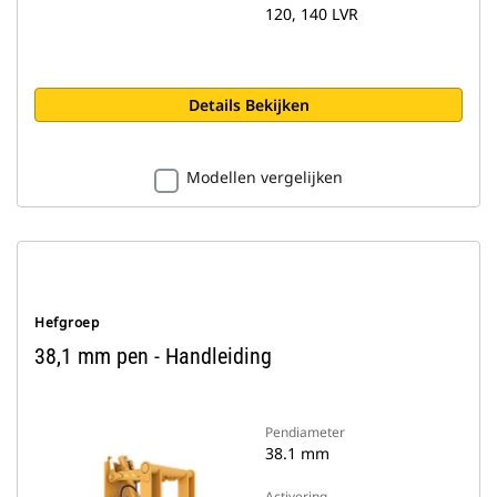
120, 140 LVR
Details Bekijken
Modellen vergelijken
Hefgroep
38,1 mm pen - Handleiding
Pendiameter
38.1 mm
Activering