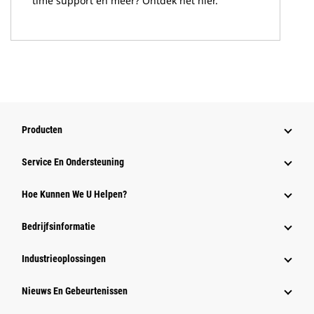
time support en meer? Ontdek het hier.
Producten
Service En Ondersteuning
Hoe Kunnen We U Helpen?
Bedrijfsinformatie
Industrieoplossingen
Nieuws En Gebeurtenissen