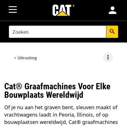
person
SEARCH
search
more_vert
Uitrusting
Cat® Graafmachines Voor Elke
Bouwplaats Wereldwijd
Of je nu aan het graven bent, sleuven maakt of
vrachtwagens laadt in Peoria, Illinois, of op
bouwplaatsen wereldwijd, Cat® graafmachines