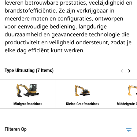
leveren betrouwbare prestaties, veelzijdigheid en
brandstofefficiëntie. Ze zijn verkrijgbaar in
meerdere maten en configuraties, ontworpen
voor eenvoudige bediening, langdurige
duurzaamheid en geavanceerde technologie die
productiviteit en veiligheid ondersteunt, zodat je
elke dag efficiënt kunt werken.
Type Uitrusting (7 Items)
Minigraafmachines
Kleine Graafmachines
Middelgrote 
Filteren Op
filter_list