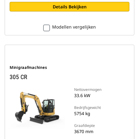
Details Bekijken
Modellen vergelijken
Minigraafmachines
305 CR
Nettovermogen
33.6 kW
Bedrijfsgewicht
5754 kg
Graafdiepte
3670 mm