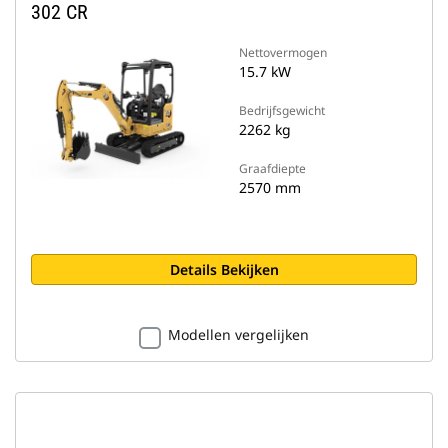
302 CR
Nettovermogen
15.7 kW
Bedrijfsgewicht
2262 kg
Graafdiepte
2570 mm
Details Bekijken
Modellen vergelijken