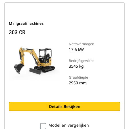
Minigraafmachines
303 CR
Nettovermogen
17.6 kW
Bedrijfsgewicht
3545 kg
Graafdiepte
2950 mm
Details Bekijken
Modellen vergelijken