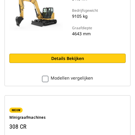
Bedrijfsgewicht
9105 kg
Graafdiepte
4643 mm
Details Bekijken
Modellen vergelijken
NIEUW
Minigraafmachines
308 CR