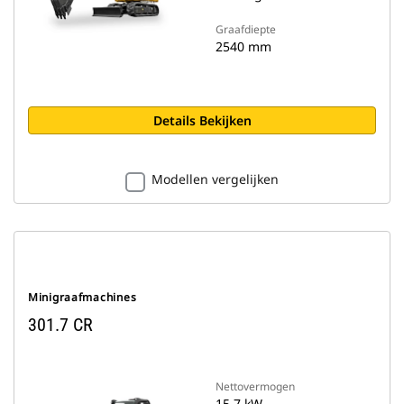
Graafdiepte
2540 mm
Details Bekijken
Modellen vergelijken
Minigraafmachines
301.7 CR
Nettovermogen
15.7 kW