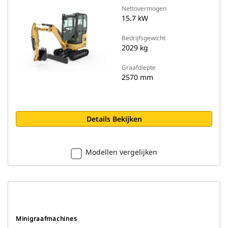
Nettovermogen
15.7 kW
Bedrijfsgewicht
2029 kg
Graafdiepte
2570 mm
Details Bekijken
Modellen vergelijken
Minigraafmachines