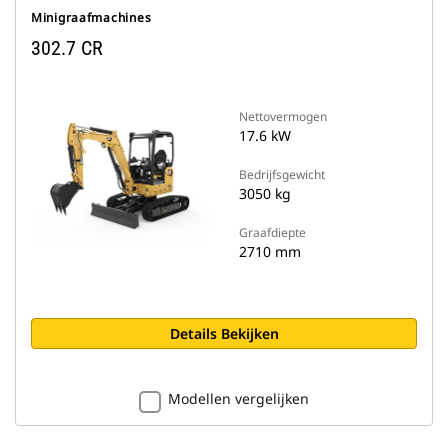
Minigraafmachines
302.7 CR
Nettovermogen
17.6 kW
Bedrijfsgewicht
3050 kg
Graafdiepte
2710 mm
Details Bekijken
Modellen vergelijken