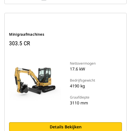
Minigraafmachines
303.5 CR
Nettovermogen
17.6 kW
Bedrijfsgewicht
4190 kg
Graafdiepte
3110 mm
Details Bekijken