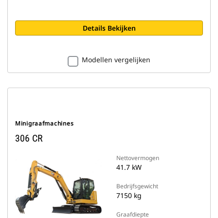
Details Bekijken
Modellen vergelijken
Minigraafmachines
306 CR
Nettovermogen
41.7 kW
Bedrijfsgewicht
7150 kg
Graafdiepte