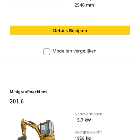
2540 mm
Details Bekijken
Modellen vergelijken
Minigraafmachines
301.6
Nettovermogen
15.7 kW
Bedrijfsgewicht
1958 kg