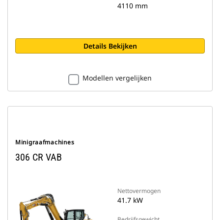
4110 mm
Details Bekijken
Modellen vergelijken
Minigraafmachines
306 CR VAB
Nettovermogen
41.7 kW
Bedrijfsgewicht