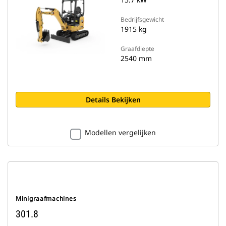
Bedrijfsgewicht
1915 kg
Graafdiepte
2540 mm
Details Bekijken
Modellen vergelijken
Minigraafmachines
301.8