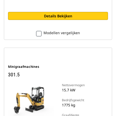
Details Bekijken
Modellen vergelijken
Minigraafmachines
301.5
Nettovermogen
15.7 kW
Bedrijfsgewicht
1775 kg
Graafdiepte