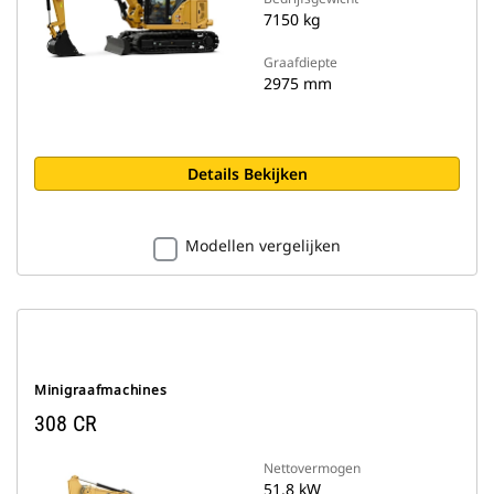
7150 kg
Graafdiepte
2975 mm
Details Bekijken
Modellen vergelijken
Minigraafmachines
308 CR
Nettovermogen
51.8 kW