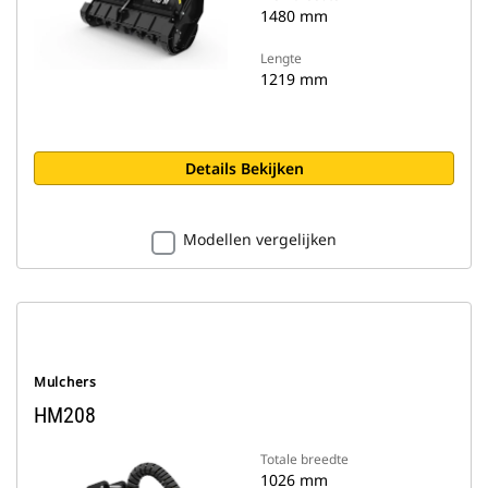
1480 mm
Lengte
1219 mm
Details Bekijken
Modellen vergelijken
Mulchers
HM208
Totale breedte
1026 mm