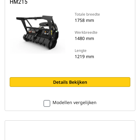
HM215
Totale breedte
1758 mm
Werkbreedte
1480 mm
Lengte
1219 mm
Details Bekijken
Modellen vergelijken