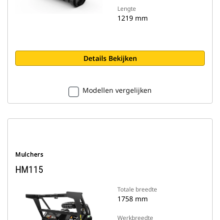
Lengte
1219 mm
Details Bekijken
Modellen vergelijken
Mulchers
HM115
Totale breedte
1758 mm
Werkbreedte