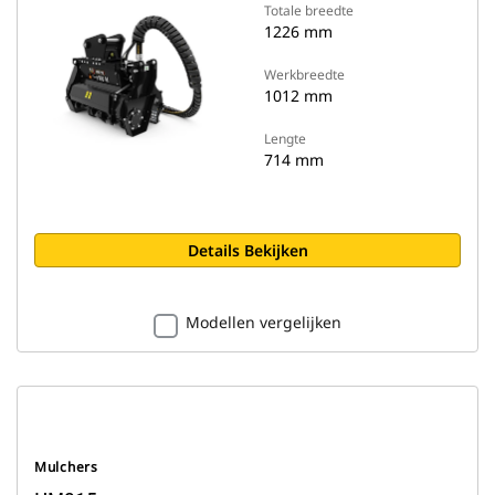
Totale breedte
1226 mm
Werkbreedte
1012 mm
Lengte
714 mm
Details Bekijken
Modellen vergelijken
Mulchers