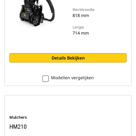
Werkbreedte
818 mm
Lengte
714 mm
Details Bekijken
Modellen vergelijken
Mulchers
HM210