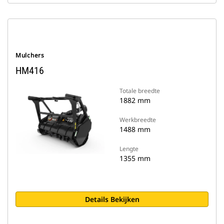
Mulchers
HM416
Totale breedte
1882 mm
Werkbreedte
1488 mm
Lengte
1355 mm
Details Bekijken