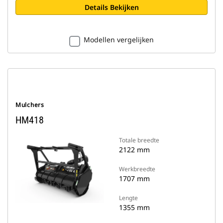
Details Bekijken
Modellen vergelijken
Mulchers
HM418
Totale breedte
2122 mm
Werkbreedte
1707 mm
Lengte
1355 mm