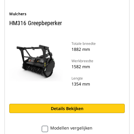
Mulchers
HM316 Greepbeperker
Totale breedte
1882 mm
Werkbreedte
1582 mm
Lengte
1354 mm
Details Bekijken
Modellen vergelijken