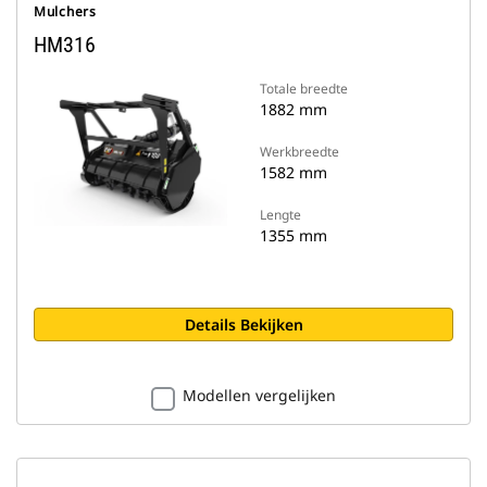
Mulchers
HM316
Totale breedte
1882 mm
Werkbreedte
1582 mm
Lengte
1355 mm
Details Bekijken
Modellen vergelijken