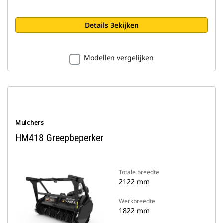
Details Bekijken
Modellen vergelijken
Mulchers
HM418 Greepbeperker
Totale breedte
2122 mm
Werkbreedte
1822 mm