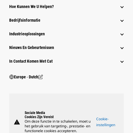
Hoe Kunnen We U Helpen?
Bedrijfsinformatie
Industrieoplossingen
Nieuws En Gebeurtenissen
In Contact Komen Met Cat
Europe ‧ Dutch
Sociale Media
Cookies Zijn Vereist
Cookie-
warning
Om deze functie in te schakelen, moet u
instellingen
het gebruik van targeting-, prestatie- en
functionele cookies accepteren.