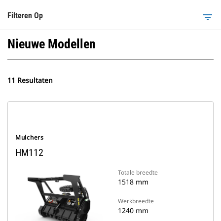
Filteren Op
filter_list
Nieuwe Modellen
11 Resultaten
Mulchers
HM112
Totale breedte
1518 mm
Werkbreedte
1240 mm