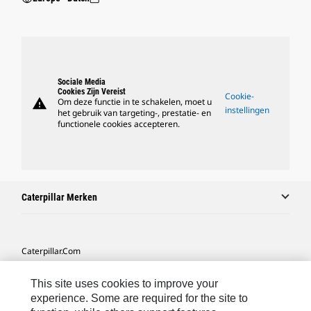
Sociale Media
Cookies Zijn Vereist
Cookie-
warning
Om deze functie in te schakelen, moet u
instellingen
het gebruik van targeting-, prestatie- en
functionele cookies accepteren.
Caterpillar Merken
Caterpillar.com
Contact Caterpillar
This site uses cookies to improve your
Mijn Marketingvoorkeuren
experience. Some are required for the site to