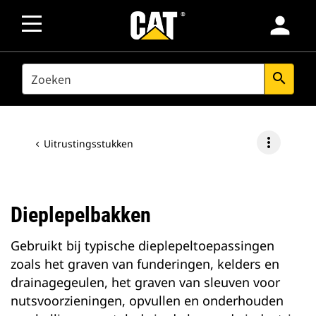
person
SEARCH
search
more_vert
Uitrustingsstukken
Dieplepelbakken
Gebruikt bij typische dieplepeltoepassingen
zoals het graven van funderingen, kelders en
drainagegeulen, het graven van sleuven voor
nutsvoorzieningen, opvullen en onderhouden