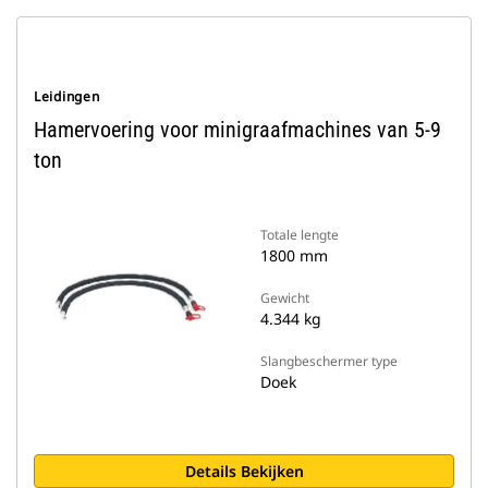
Leidingen
Hamervoering voor minigraafmachines van 5-9
ton
Totale lengte
1800 mm
Gewicht
4.344 kg
Slangbeschermer type
Doek
Details Bekijken