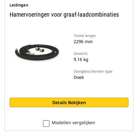
Leidingen
Hamervoeringen voor graaf-laadcombinaties
Totale lengte
2296 mm
Gewicht
9.16 kg
Slangbeschermer type
Doek
Details Bekijken
Modellen vergelijken