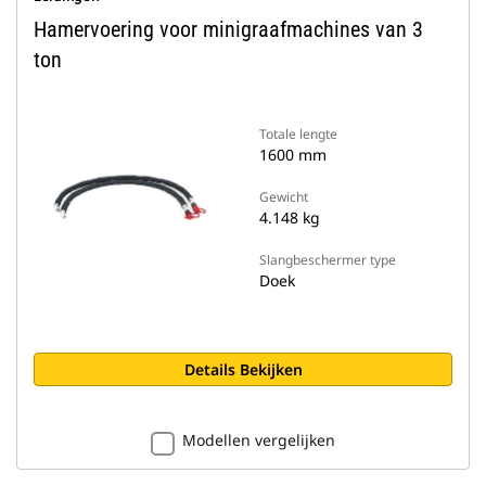
Hamervoering voor minigraafmachines van 3
ton
Totale lengte
1600 mm
Gewicht
4.148 kg
Slangbeschermer type
Doek
Details Bekijken
Modellen vergelijken