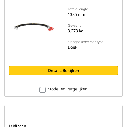
Totale lengte
1385 mm
Gewicht
3.273 kg
Slangbeschermer type
Doek
Details Bekijken
Modellen vergelijken
Leidingen