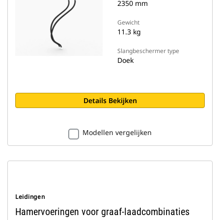
2350 mm
Gewicht
11.3 kg
Slangbeschermer type
Doek
Details Bekijken
Modellen vergelijken
Leidingen
Hamervoeringen voor graaf-laadcombinaties