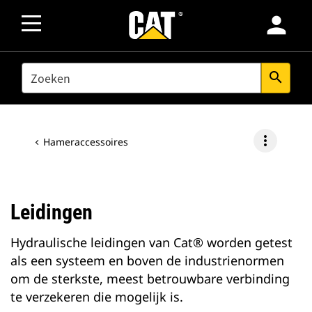
person
SEARCH
search
more_vert
Hameraccessoires
Leidingen
Hydraulische leidingen van Cat® worden getest
als een systeem en boven de industrienormen
om de sterkste, meest betrouwbare verbinding
te verzekeren die mogelijk is.