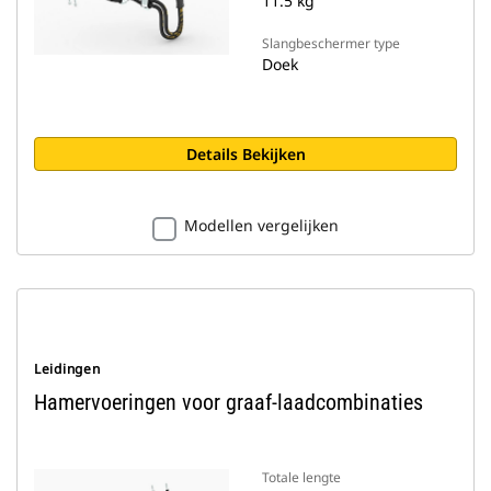
11.5 kg
Slangbeschermer type
Doek
Details Bekijken
Modellen vergelijken
Leidingen
Hamervoeringen voor graaf-laadcombinaties
Totale lengte