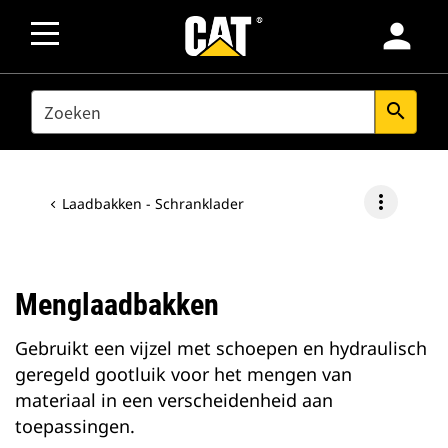
person
SEARCH
search
more_vert
Laadbakken - Schranklader
Menglaadbakken
Gebruikt een vijzel met schoepen en hydraulisch
geregeld gootluik voor het mengen van
materiaal in een verscheidenheid aan
toepassingen.