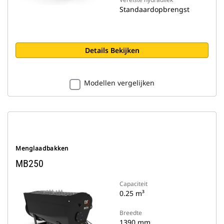
Standaardopbrengst
Details Bekijken
Modellen vergelijken
Menglaadbakken
MB250
Capaciteit
0.25 m³
Breedte
1390 mm