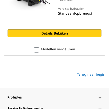
Vereiste hydrauliek
Standaardopbrengst
Details Bekijken
Modellen vergelijken
Terug naar begin
Producten
Service En Ondersteuning