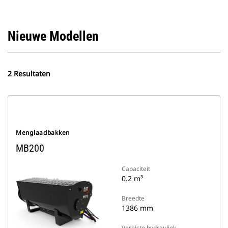
Nieuwe Modellen
2 Resultaten
Menglaadbakken
MB200
Capaciteit
0.2 m³
Breedte
1386 mm
Vereiste hydrauliek